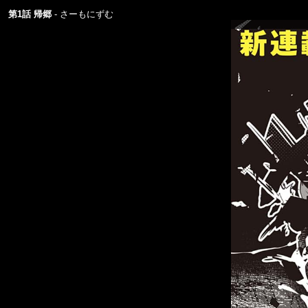
第1話 帰郷
さーもにずむ