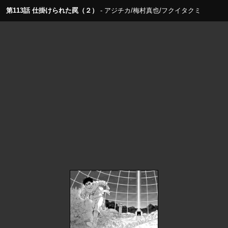
第113話 仕掛けられた罠（２）
アジチカ/梅村真也/フクイタクミ