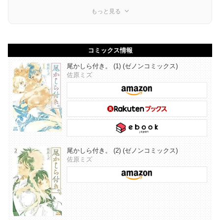
もっと見る
コミックス情報
尾かしら付き。 (1) (ゼノンコミックス)
佐原ミズ
尾かしら付き。 (2) (ゼノンコミックス)
佐原ミズ