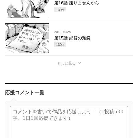
第16話 謝りませんから
130
pt
2019/10/25
第15話 那智の頬袋
130
pt
もっと見る
応援コメント一覧