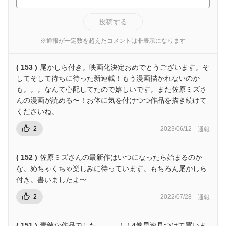
投稿する
※通報が一定数を超えたコメントは非表示になります
( 153 )
尾かしら付き。映画化決定おめでとうございます。そ
してそして待ちに待った新連載！もう漫画描かれないのか
も。。。なんて心配してたので嬉しいです。また佐原ミズさ
んの漫画が読める〜！お体に気を付けつつ作品を描き続けて
くださいね。
2
2023/06/12
通報
( 152 )
佐原ミズさんの最新作はいつになったら始まるのか
な。めちゃくちゃ楽しみに待っています。もちろん尾かしら
付き。書いましたよ〜
2
2022/07/28
通報
( 151 )
素敵な作品でした。。。！！4巻早速見つけて買いま