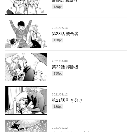
最終話 親譲り
130
pt
2021/05/14
第23話 競合者
130
pt
2021/04/09
第22話 掃除機
130
pt
2021/03/12
第21話 引き分け
130
pt
2021/02/12