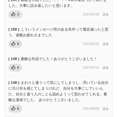
した。大事に読み返したいと思います。
3
2021/07/28
通報
( 150 )
こういうメッセージ性のある良作って最近減ったと思
う。連載お疲れさまでした
6
2021/07/15
通報
( 149 )
素敵な作品でした！ありがとうございました！
6
2021/07/14
通報
( 148 )
まわりと違うって気にしてしまうし、浮いている自分
に引け目を感じてしまうけれど、自分を大事にしていいん
だ、自分と違う人のことも認めようって思わせてくれる、素
敵な漫画でした。 ありがとうございました。
6
2021/06/25
通報