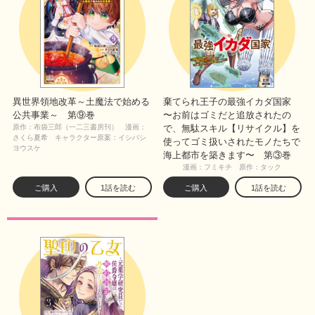
異世界領地改革～土魔法で始める
棄てられ王子の最強イカダ国家
公共事業～ 第⑨巻
〜お前はゴミだと追放されたの
原作：布袋三郎（一二三書房刊） 漫画：
で、無駄スキル【リサイクル】を
さくら夏希 キャラクター原案：イシバシ
使ってゴミ扱いされたモノたちで
ヨウスケ
海上都市を築きます〜 第③巻
漫画：フミキチ 原作：タック
ご購入
1話を読む
ご購入
1話を読む