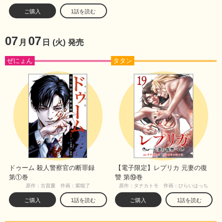
ご購入
1話を読む
07
07
月
日
(火)
発売
ぜにょん
タタン
ドゥーム 殺人警察官の断罪録
【電子限定】レプリカ 元妻の復
第①巻
讐 第⑲巻
原作：古賀慶 作画：紫能了
原作：タナカトモ 作画：ひらいはっち
ご購入
1話を読む
ご購入
1話を読む