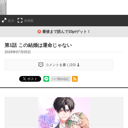
拡大
全画面
最後まで読んで10ptゲット！
第1話 この結婚は運命じゃない
2026年07月05日
コメントを書く(
10
)
RSSフィード
ポスト
埋め込む