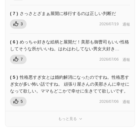
( 7 )
さっさとざまぁ展開に移行するのは正しい判断だ
3
2026/07/19
通報
( 6 )
めっちゃ好きな絵柄と展開だ！美那も御曹司もいい性格
してそうな所がいいね。はわはわしてない男女大好き…
7
2026/07/06
通報
( 5 )
性格悪すぎ女とは婚約解消になったのですね。性格悪す
ぎ女が多い怖い話ですね。 頑張り屋さんの美那さんに幸せに
なって欲しい。ママもどこかで幸せに生きてて欲しいです。
5
2026/07/06
通報
もっと見る