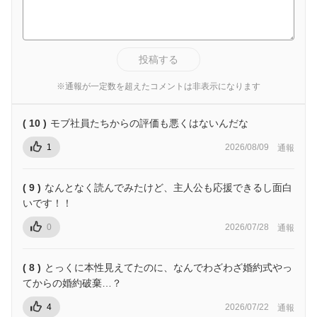
投稿する
※通報が一定数を超えたコメントは非表示になります
( 10 )
モブ社員たちからの評価も悪くはないんだな
1
2026/08/09
通報
( 9 )
なんとなく読んでみたけど、主人公も応援できるし面白
いです！！
0
2026/07/28
通報
( 8 )
とっくに本性見えてたのに、なんでわざわざ婚約式やっ
てからの婚約破棄…？
4
2026/07/22
通報