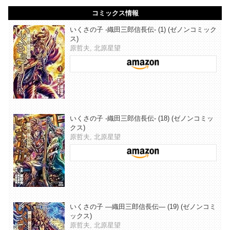
コミックス情報
いくさの子 ‐織田三郎信長伝‐ (1) (ゼノンコミック
ス)
原哲夫, 北原星望
いくさの子 ‐織田三郎信長伝‐ (18) (ゼノンコミッ
クス)
原哲夫, 北原星望
いくさの子 ―織田三郎信長伝― (19) (ゼノンコミ
ックス)
原哲夫, 北原星望