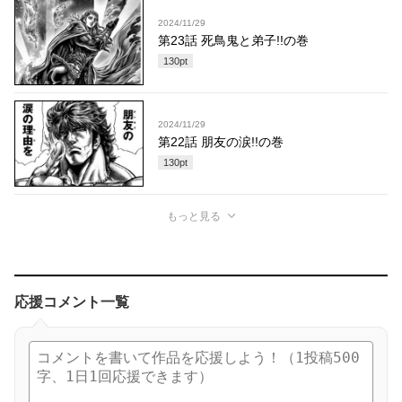
2024/11/29
第23話 死鳥鬼と弟子!!の巻
130
pt
2024/11/29
第22話 朋友の涙!!の巻
130
pt
もっと見る
応援コメント一覧