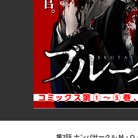
第2話 ナンパサークル M・O