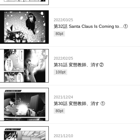
2022/03/25
第32話 Santa Claus Is Coming to…①
80
pt
2022/02/25
第31話 変態教師、消す②
100
pt
2021/12/24
第30話 変態教師、消す ①
80
pt
2021/12/10