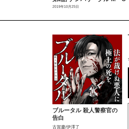
2019年10月25日
ブルータル 殺人警察官の
告白
古賀慶/伊澤了