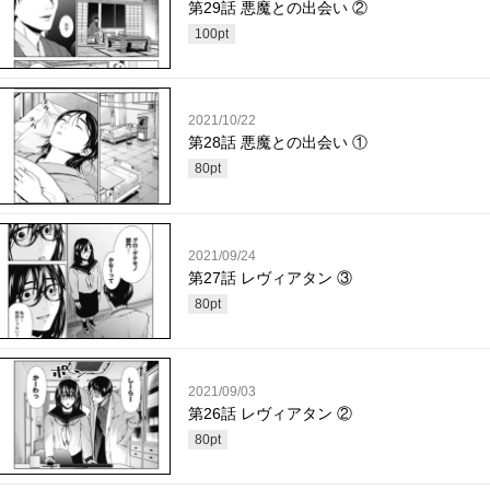
第29話 悪魔との出会い ②
100
pt
2021/10/22
第28話 悪魔との出会い ①
80
pt
2021/09/24
第27話 レヴィアタン ③
80
pt
2021/09/03
第26話 レヴィアタン ②
80
pt