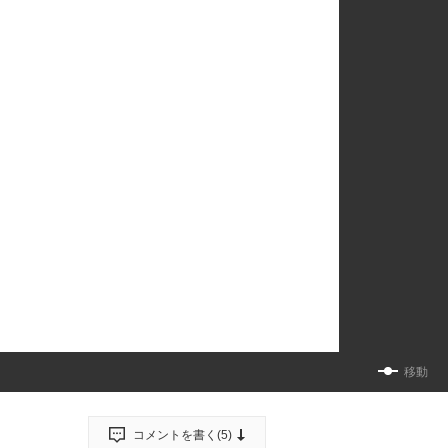
移動
コメントを書く(
5
)