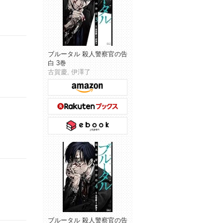
ブルータル 殺人警察官の告
白 3巻
古賀慶, 伊澤了
ブルータル 殺人警察官の告