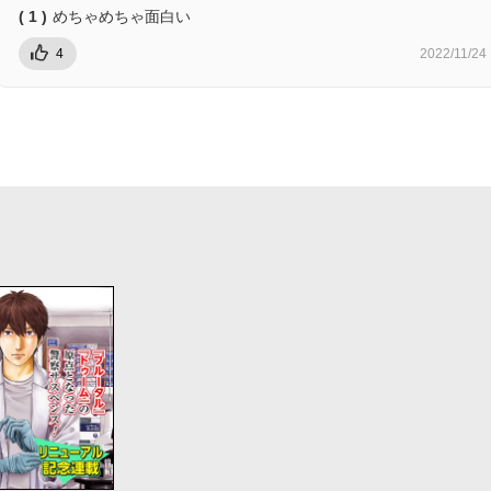
( 1 )
めちゃめちゃ面白い
4
2022/11/24