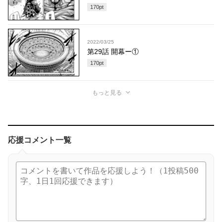
170
pt
2022/03/25
第29話 開幕ー①
170
pt
もっと見る
応援コメント一覧