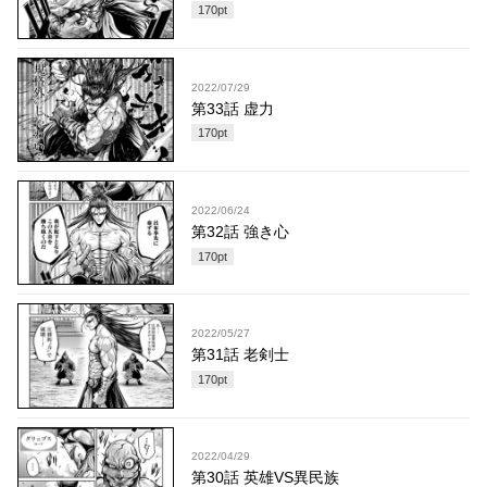
170
pt
2022/07/29
第33話 虚力
170
pt
2022/06/24
第32話 強き心
170
pt
2022/05/27
第31話 老剣士
170
pt
2022/04/29
第30話 英雄VS異民族