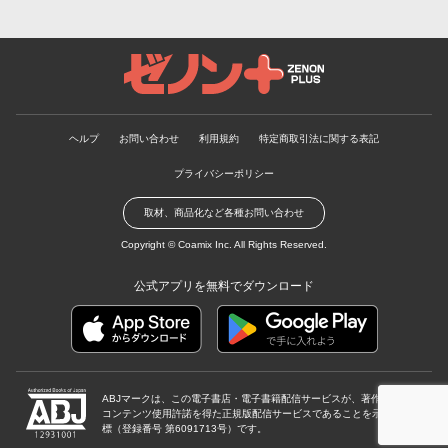
ゼノンプラス
ヘルプ
お問い合わせ
利用規約
特定商取引法に関する表記
プライバシーポリシー
取材、商品化など各種お問い合わせ
Copyright ©
Coamix Inc.
All Rights Reserved.
公式アプリを無料でダウンロード
ABJマークは、この電子書店・電子書籍配信サービスが、著作権者から
コンテンツ使用許諾を得た正規版配信サービスであることを示す登録商
標（登録番号 第6091713号）です。