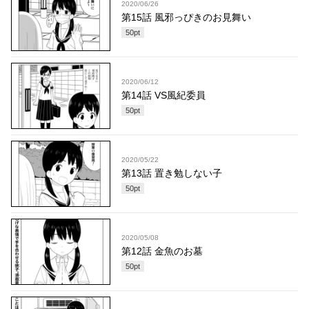
2020/06/26
第15話 風邪っぴきのお見舞い
50
pt
2020/06/12
第14話 VS風紀委員
50
pt
2020/05/22
第13話 置き勉しない子
50
pt
2020/05/08
第12話 金魚のお墓
50
pt