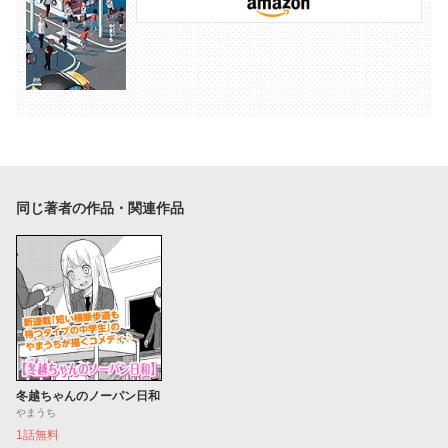
同じ著者の作品・関連作品
冬越ちゃんのノーパン日和
やまうち
1話無料