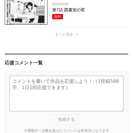
2020/02/28
第7話 図書室の変
無料
もっと見る
応援コメント一覧
投稿する
※通報が一定数を超えたコメントは非表示になります