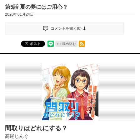
第5話 夏の夢にはご用心？
2020年01月24日
コメントを書く(
0
)
RSSフィード
ポスト
埋め込む
間取りはどれにする？
高尾じんぐ