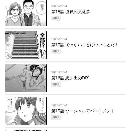
2020/01/24
第18話 勝負の文化祭
60
pt
2020/01/24
第17話 でっかいことはいいことだ！
60
pt
2020/01/24
第16話 思い出のDIY
60
pt
2020/01/24
第15話 ソーシャルアパートメント
60
pt