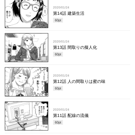
2020/01/24
第14話 建築生活
60
pt
2020/01/24
第13話 間取りの擬人化
60
pt
2020/01/24
第12話 人の間取りは蜜の味
60
pt
2020/01/24
第11話 配線の流儀
60
pt