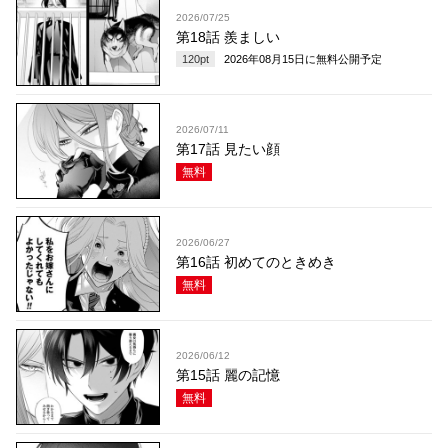
2026/07/25
第18話 羨ましい
120
pt
2026年08月15日
に無料公開予定
2026/07/11
第17話 見たい顔
無料
2026/06/27
第16話 初めてのときめき
無料
2026/06/12
第15話 麗の記憶
無料