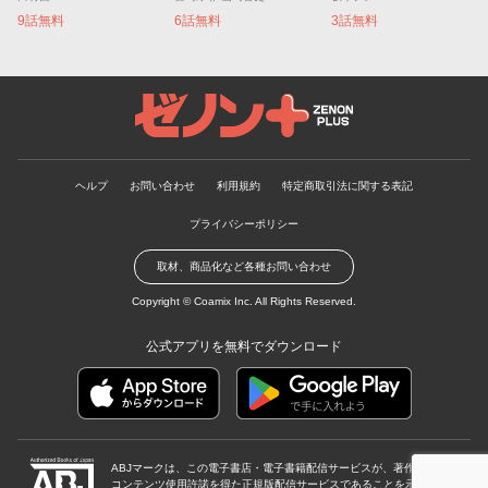
9話無料
6話無料
3話無料
ゼノンプラス
ヘルプ
お問い合わせ
利用規約
特定商取引法に関する表記
プライバシーポリシー
取材、商品化など各種お問い合わせ
Copyright ©
Coamix Inc.
All Rights Reserved.
公式アプリを無料でダウンロード
ABJマークは、この電子書店・電子書籍配信サービスが、著作権者から
コンテンツ使用許諾を得た正規版配信サービスであることを示す登録商