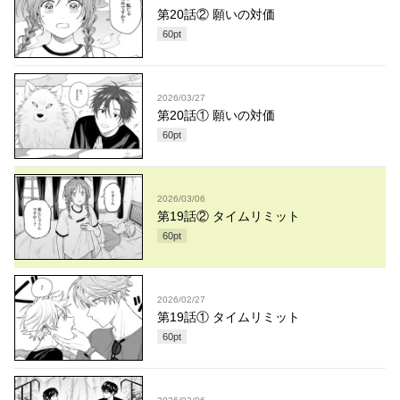
第20話② 願いの対価
60
pt
2026/03/27
第20話① 願いの対価
60
pt
2026/03/06
第19話② タイムリミット
60
pt
2026/02/27
第19話① タイムリミット
60
pt