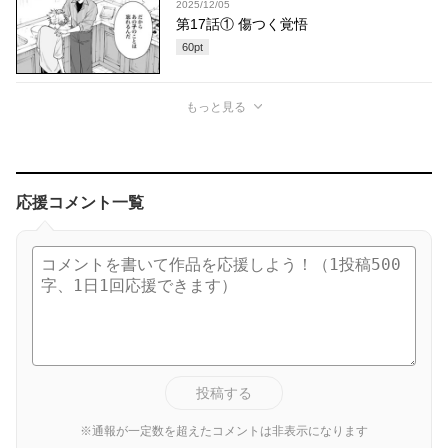
2025/12/05
第17話① 傷つく覚悟
60
pt
もっと見る
応援コメント一覧
投稿する
※通報が一定数を超えたコメントは非表示になります