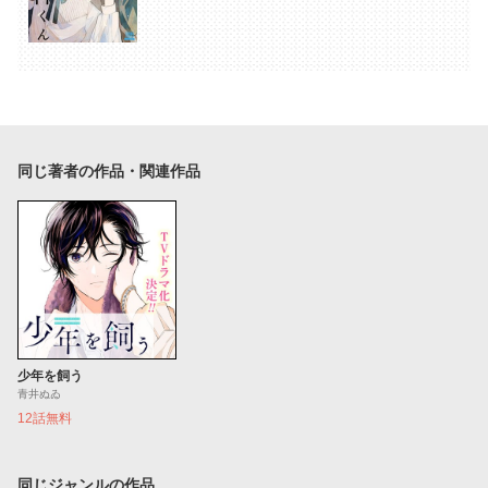
同じ著者の作品・関連作品
少年を飼う
青井ぬゐ
12話無料
同じジャンルの作品