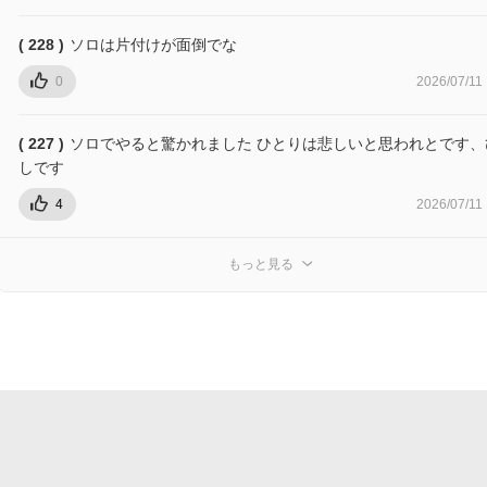
( 228 )
ソロは片付けが面倒でな
0
2026/07/11
( 227 )
ソロでやると驚かれました ひとりは悲しいと思われとです、
しです
4
2026/07/11
もっと見る