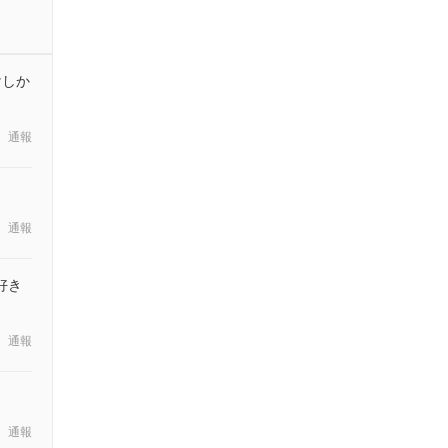
けしか
通報
通報
好き
通報
通報