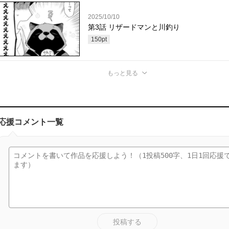
2025/10/10
第3話 リザードマンと川釣り
150
pt
もっと見る
応援コメント一覧
投稿する