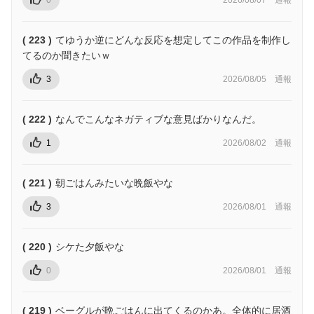
通報
( 223 )
てゆうか逆にどんな反応を想定してこの作品を制作し
てるのか聞きたいｗ
3
2026/08/05
通報
( 222 )
なんでこんなネガティブな意見ばかりなんだ。
1
2026/08/02
通報
( 221 )
朝ごはんみたいな晩飯やな
3
2026/08/01
通報
( 220 )
シケた夕飯やな
0
2026/08/01
通報
( 219 )
ベーグルが晩ごはんに出てくるのかあ。全体的に居酒