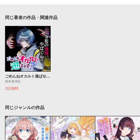
同じ著者の作品・関連作品
ごめんねオカルト遊ばせて？
朔本美津妃
3話無料
同じジャンルの作品