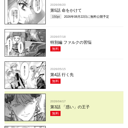
2026/06/20
第5話 命をかけて
150
pt
2026年08月22日
に無料公開予定
2026/07/18
特別編 ファルクの苦悩
無料
2026/05/15
第4話 行く先
無料
2026/04/17
第3話 「惑い」の王子
無料