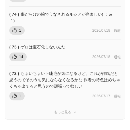
( 74 )
傷だらけの腕でうなされるルシアが痛ましい(´；ω；
｀)
1
2026/07/18
通報
( 73 )
ゲロは宝石化しないんだ
14
2026/07/18
通報
( 72 )
ちょいちょい下睫毛が気になるけど、これが作風だと
思うのでそのうち気にならなくなるかな 作者の特色はめちゃ
くちゃ出てると思うので頑張って欲しい
1
2026/07/17
通報
もっと見る