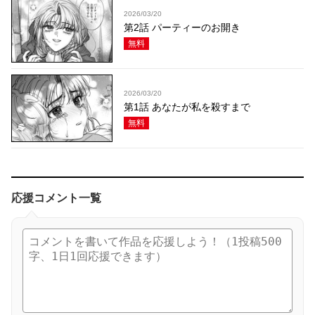
2026/03/20
第2話 パーティーのお開き
無料
2026/03/20
第1話 あなたが私を殺すまで
無料
応援コメント一覧