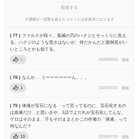
投稿する
※通報が一定数を超えたコメントは非表示になります
( 77 )
ファルクが段々、鬼滅の刃のハクジとそっくりに見え
る。ハクジのような荒さはないが、何だかんだと面倒見がい
いところとかも似てる。
0
2026/08/03
通報
( 76 )
なんか.....うーーーーーーん。。。
1
2026/07/22
通報
( 75 )
体液が宝石になる って言ってるのに、宝石化するの
は血液だけ…と思いきや、1話でよだれが宝石化してんな。
ゲロはそのまま、汗もそのままとかこの作者の「体液」って
何なんだ？
13
2026/07/19
通報