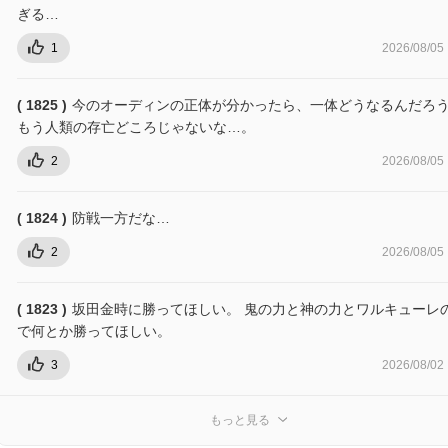
ぎる…
1
2026/08/05
( 1825 )
今のオーディンの正体が分かったら、一体どうなるんだろ
もう人類の存亡どころじゃないな…。
2
2026/08/05
( 1824 )
防戦一方だな…
2
2026/08/05
( 1823 )
坂田金時に勝ってほしい。 鬼の力と神の力とワルキューレ
で何とか勝ってほしい。
3
2026/08/02
もっと見る