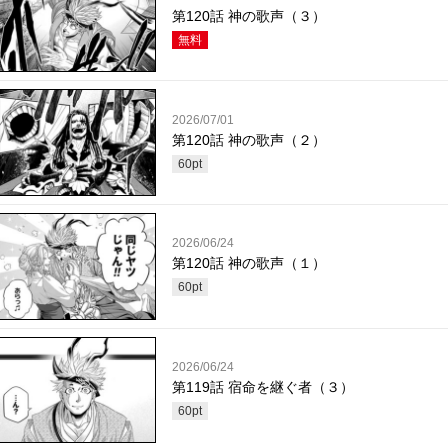
第120話 神の歌声（３）
無料
2026/07/01
第120話 神の歌声（２）
60
pt
2026/06/24
第120話 神の歌声（１）
60
pt
2026/06/24
第119話 宿命を継ぐ者（３）
60
pt