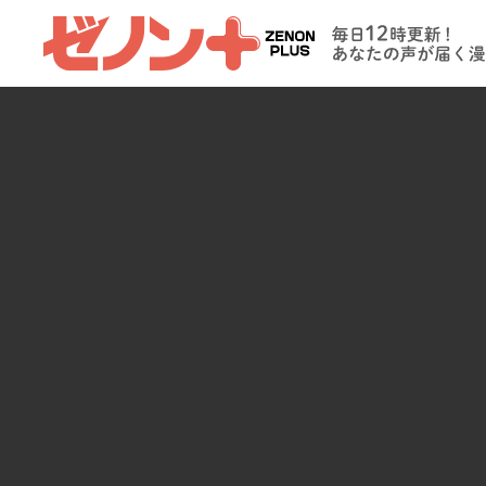
ゼノンプラス
毎日12時更新
たの声が届く
イト