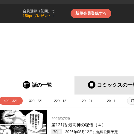
会員登録（初回）で
新規会員登録する
150pt プレゼント！
話の一覧
コミックス
の一
420 - 321
320 - 221
220 - 121
120 - 21
20 - 1
2026/07/29
第121話 最高神の秘儀（４）
70
pt
2026年08月12日
に無料公開予定