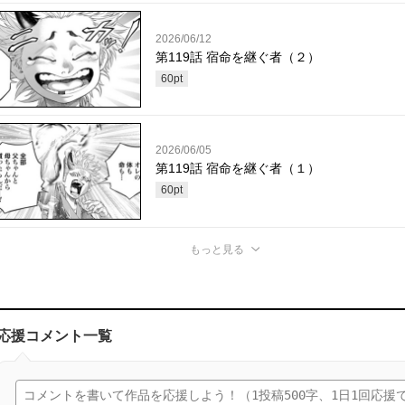
2026/06/12
第119話 宿命を継ぐ者（２）
60
pt
2026/06/05
第119話 宿命を継ぐ者（１）
60
pt
もっと見る
応援コメント一覧