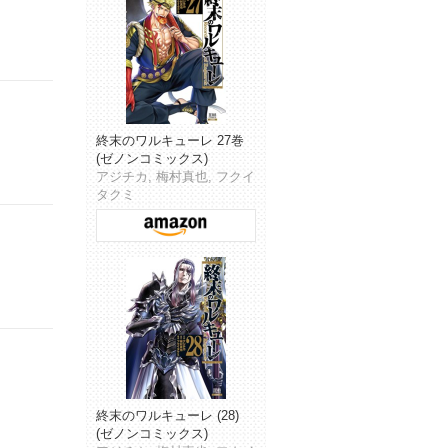
終末のワルキューレ 27巻
(ゼノンコミックス)
アジチカ, 梅村真也, フクイ
タクミ
終末のワルキューレ (28)
(ゼノンコミックス)