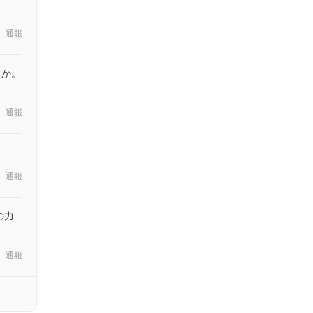
通報
うか。
通報
通報
の力
通報