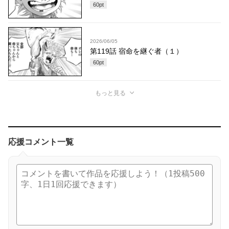
60
pt
2026/06/05
第119話 宿命を継ぐ者（１）
60
pt
もっと見る
応援コメント一覧