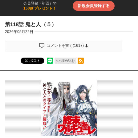
会員登録（初回）で
新規会員登録する
150pt プレゼント！
第118話 鬼と人（５）
2026年05月22日
コメントを書く(
1617
)
RSSフィード
ポスト
埋め込む