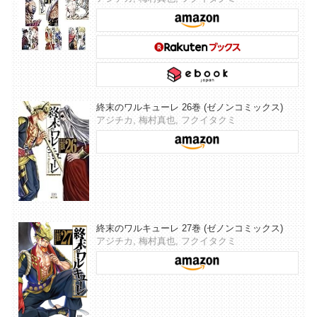
終末のワルキューレ 26巻 (ゼノンコミックス)
アジチカ, 梅村真也, フクイタクミ
終末のワルキューレ 27巻 (ゼノンコミックス)
アジチカ, 梅村真也, フクイタクミ