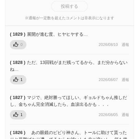
投稿する
※通報が一定数を超えたコメントは非表示になります
( 1829 )
展開が進む度、ヒヤヒヤする…
0
2026/08/10
通報
( 1828 )
ただ、13回戦がまだ残ってるから、まだ分からない
ね…
1
2026/08/07
通報
( 1827 )
マジで、絶対勝ってほしい、ギョルドちゃん推しだ
し、金ちゃん完全消滅したら、血涙出るかも．．．
1
2026/08/05
通報
( 1826 )
あの眼鏡のビビり神さん、トールに助けて貰った