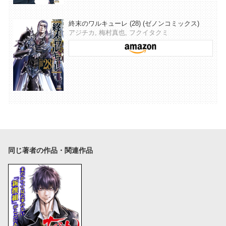
終末のワルキューレ (28) (ゼノンコミックス)
アジチカ, 梅村真也, フクイタクミ
同じ著者の作品・関連作品