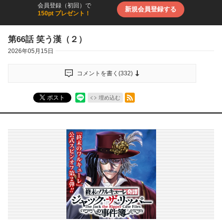
会員登録（初回）で
新規会員登録する
150pt プレゼント！
第66話 笑う漢（２）
2026年05月15日
コメントを書く(
332
)
RSSフィード
ポスト
埋め込む