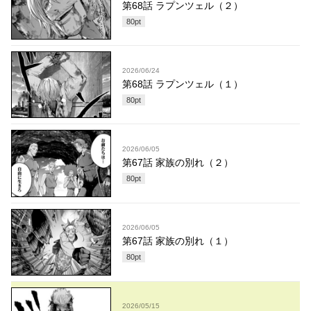
第68話 ラプンツェル（２）
80
pt
2026/06/24
第68話 ラプンツェル（１）
80
pt
2026/06/05
第67話 家族の別れ（２）
80
pt
2026/06/05
第67話 家族の別れ（１）
80
pt
2026/05/15