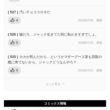
( 527 )
汚いチョココロネだ
4
2026/07/26
通報
( 526 )
嘘だろ…ジャック生きてた時に恥かきすぎでしょ。
5
2026/07/25
通報
( 525 )
カカが死んだから…というかマザーグース誰も四龍の
艦に来てないから、ジャックどうなんやろ？
5
2026/07/22
通報
もっと見る
コミックス情報