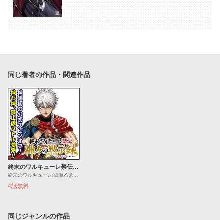
同じ著者の作品・関連作品
終末のワルキューレ禁伝 神々の黙示録
終末のワルキューレ/成瀬乙彦/岡本一兵
4話無料
同じジャンルの作品