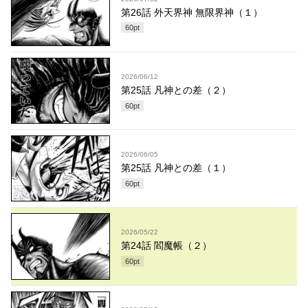
第26話 外天界神 無限界神（１）
60
pt
2026/06/12
第25話 凡神との差（２）
60
pt
2026/06/05
第25話 凡神との差（１）
60
pt
2026/05/22
第24話 閻魔帳（２）
60
pt