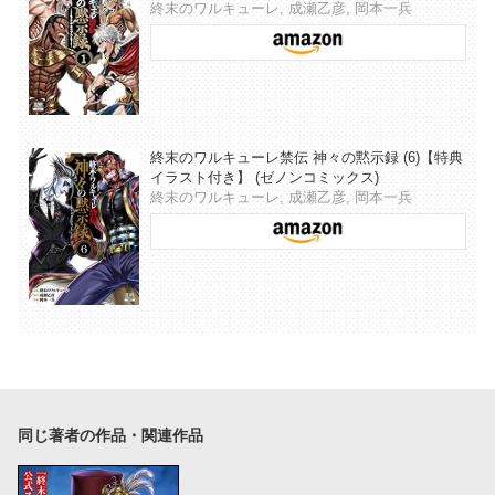
終末のワルキューレ, 成瀬乙彦, 岡本一兵
終末のワルキューレ禁伝 神々の黙示録 (6)【特典
イラスト付き】 (ゼノンコミックス)
終末のワルキューレ, 成瀬乙彦, 岡本一兵
同じ著者の作品・関連作品