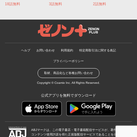
18話無料
3話無料
2話無料
ゼノンプラス
ヘルプ
お問い合わせ
利用規約
特定商取引法に関する表記
プライバシーポリシー
取材、商品化など各種お問い合わせ
Copyright ©
Coamix Inc.
All Rights Reserved.
公式アプリを無料でダウンロード
ABJマークは、この電子書店・電子書籍配信サービスが、著作権者から
コンテンツ使用許諾を得た正規版配信サービスであることを示す登録商