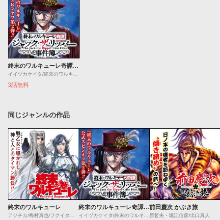
終末のワルキューレ奇譚 ジャック・ザ・リッパーの事件簿
イイヅカケイタ/終末のワルキューレ
3話無料
同じジャンルの作品
終末のワルキューレ
終末のワルキューレ奇譚 ジャック・ザ・リッパーの事件簿
前田慶次 かぶき旅
アジチカ/梅村真也/フクイタクミ
イイヅカケイタ/終末のワルキューレ
原哲夫・堀江信彦/出口真人