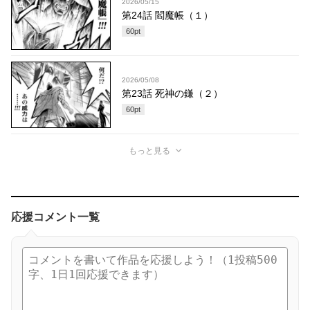
2026/05/15
第24話 閻魔帳（１）
60
pt
2026/05/08
第23話 死神の鎌（２）
60
pt
もっと見る
応援コメント一覧