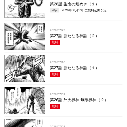
第28話 生命の煌めき（１）
70
pt
2026年08月13日
に無料公開予定
2026/07/23
第27話 新たなる神話（２）
無料
2026/07/16
第27話 新たなる神話（１）
無料
2026/07/09
第26話 外天界神 無限界神（２）
無料
2026/07/02