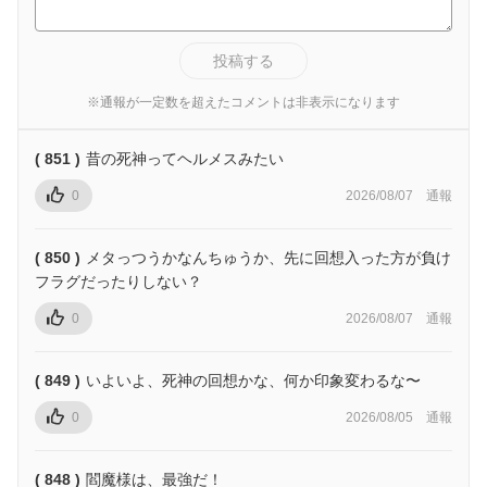
投稿する
※通報が一定数を超えたコメントは非表示になります
( 851 )
昔の死神ってヘルメスみたい
0
2026/08/07
通報
( 850 )
メタっつうかなんちゅうか、先に回想入った方が負け
フラグだったりしない？
0
2026/08/07
通報
( 849 )
いよいよ、死神の回想かな、何か印象変わるな〜
0
2026/08/05
通報
( 848 )
閻魔様は、最強だ！