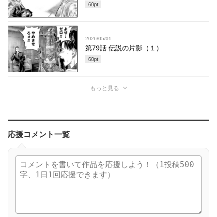
60
pt
2026/05/01
第79話 伝説の片影（１）
60
pt
もっと見る
応援コメント一覧