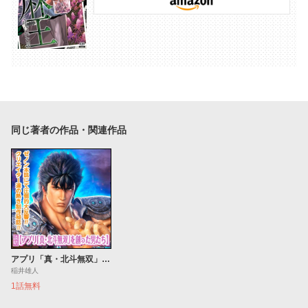
同じ著者の作品・関連作品
アプリ「真・北斗無双」を創った男たち
稲井雄人
1話無料