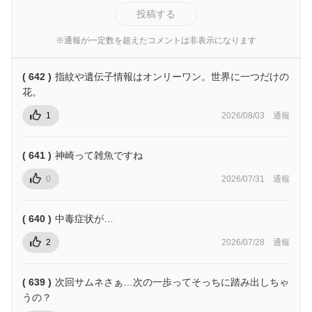
投稿する
※通報が一定数を超えたコメントは非表示になります
( 642 )
指紋や遺伝子情報はオンリーワン。世界に一つだけの
花。
1
2026/08/03
通報
( 641 )
神崎って雑魚ですね
0
2026/07/31
通報
( 640 )
中毒症状が…
2
2026/07/28
通報
( 639 )
次回サムネさぁ…次の一歩ってそっちに踏み出しちゃ
うの？