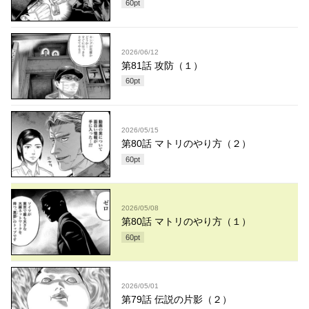
60
pt
2026/06/12
第81話 攻防（１）
60
pt
2026/05/15
第80話 マトリのやり方（２）
60
pt
2026/05/08
第80話 マトリのやり方（１）
60
pt
2026/05/01
第79話 伝説の片影（２）