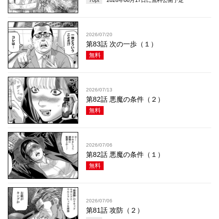
70
pt
2026年08月17日
に無料公開予定
2026/07/20
第83話 次の一歩（１）
無料
2026/07/13
第82話 悪魔の条件（２）
無料
2026/07/06
第82話 悪魔の条件（１）
無料
2026/07/06
第81話 攻防（２）