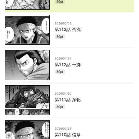
80
pt
2026/05/08
第113話 合流
80
pt
2026/04/24
第112話 一擲
80
pt
2026/04/10
第111話 深化
80
pt
2026/03/13
第110話 信条