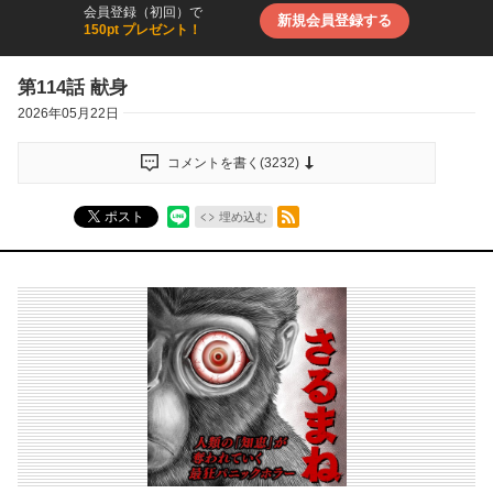
会員登録（初回）で
新規会員登録する
150pt プレゼント！
第114話 献身
2026年05月22日
コメントを書く(
3232
)
RSSフィード
ポスト
埋め込む