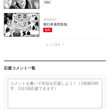
80
pt
2026/03/27
単行本発売告知
無料
もっと見る
応援コメント一覧