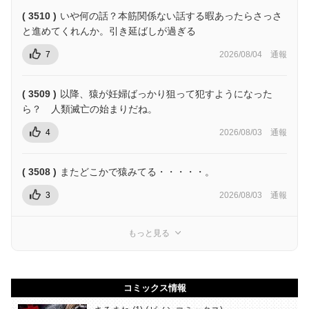
( 3510 )
いや何の話？本筋関係ない話する暇あったらさっさ
と進めてくれんか。引き延ばしが過ぎる
7
2026/08/04
通報
( 3509 )
以降、猿が妊婦ばっかり狙って犯すようになった
ら？ 人類滅亡の始まりだね。
4
2026/08/03
通報
( 3508 )
またどこかで猿みてる・・・・・。
3
2026/08/03
通報
もっと見る
コミックス情報