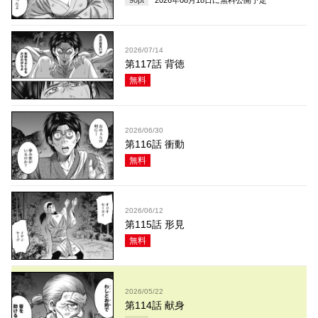
90
pt
2026年08月18日
に無料公開予定
2026/07/14
第117話 背徳
無料
2026/06/30
第116話 衝動
無料
2026/06/12
第115話 形見
無料
2026/05/22
第114話 献身