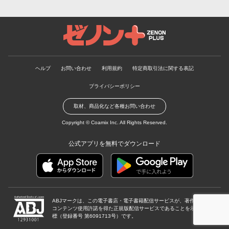
ゼノンプラス
ヘルプ
お問い合わせ
利用規約
特定商取引法に関する表記
プライバシーポリシー
取材、商品化など各種お問い合わせ
Copyright ©
Coamix Inc.
All Rights Reserved.
公式アプリを無料でダウンロード
ABJマークは、この電子書店・電子書籍配信サービスが、著作権者から
コンテンツ使用許諾を得た正規版配信サービスであることを示す登録商
標（登録番号 第6091713号）です。
ABJマーク