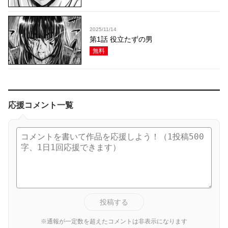
2025/11/14
第1話 役立たずの男
無料
応援コメント一覧
投稿する
※通報が一定数を超えたコメントは非表示になります