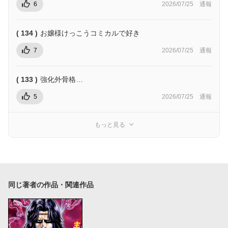
6
2026/07/25
通報
( 134 )
お嬢様けっこうコミカルで好き
7
2026/07/25
通報
( 133 )
強化外骨格…
5
2026/07/25
通報
もっと見る
同じ著者の作品・関連作品