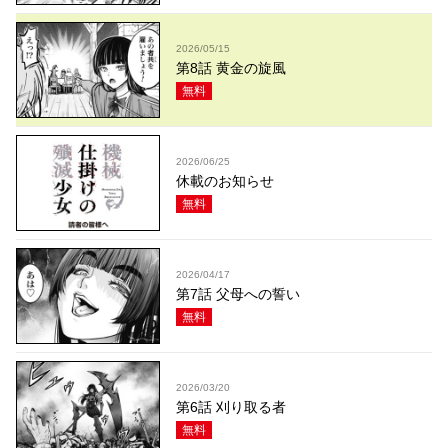
2026/05/15
第8話 黄金の旋風
無料
2026/06/25
休載のお知らせ
無料
2026/04/17
第7話 父母への誓い
無料
2026/03/20
第6話 刈り取る者
無料