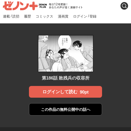
ゼノンプラス
毎日12時更新！あなたの声
検索
が届く漫画サイト
/
/
連載
読切
履歴
コミックス
漫画賞
ログイン
登録
第186話 敗残兵の収容所
ログインして読む
90pt
この作品の
無料公開中の話へ