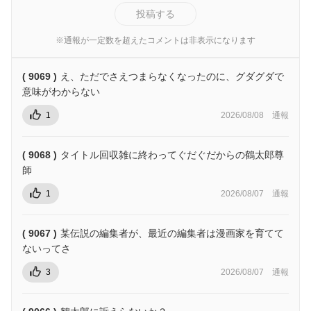
投稿する
※通報が一定数を超えたコメントは非表示になります
( 9069 )
え、ただでさえつまらなくなったのに、グダグダで
意味がわからない
1
2026/08/08
通報
( 9068 )
タイトル回収雑に終わってぐだぐだからの鶴太郎尊
師
1
2026/08/07
通報
( 9067 )
某伝説の編集者が、最近の編集者は漫画家を育てて
ないってさ
3
2026/08/07
通報