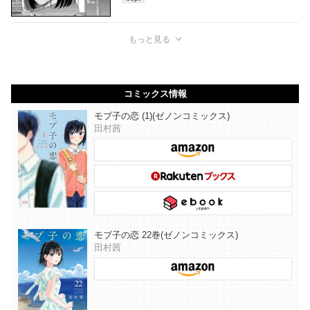
もっと見る
コミックス情報
モブ子の恋 (1)(ゼノンコミックス)
田村茜
モブ子の恋 22巻(ゼノンコミックス)
田村茜