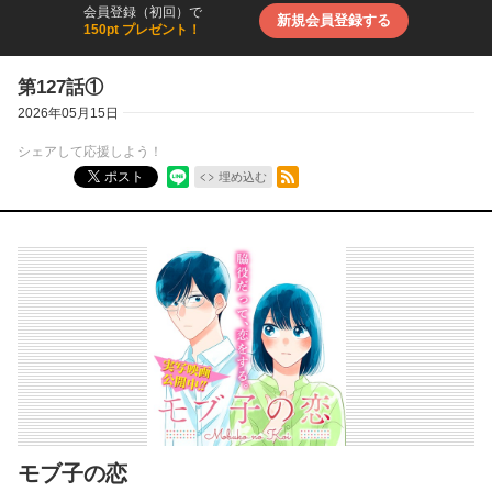
会員登録（初回）で
新規会員登録する
150pt プレゼント！
第127話①
2026年05月15日
シェアして応援しよう！
RSSフィード
ポスト
埋め込む
モブ子の恋