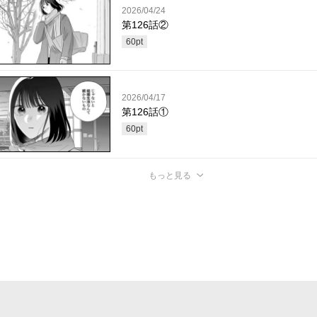
2026/04/24
第126話②
60
pt
2026/04/17
第126話①
60
pt
もっと見る