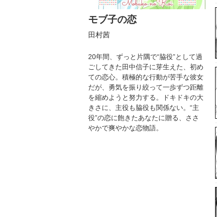
モブ子の恋
田村茜
20年間、ずっと片隅で“脇役”として過
ごしてきた田中信子に芽生えた、初め
ての恋心。積極的な行動が苦手な彼女
だが、勇気を振り絞って一歩ずつ距離
を縮めようと努力する。ドキドキの大
きさに、主役も脇役も関係ない。“主
役”の恋に飽きたあなたに贈る、ささ
やかで爽やかな恋物語。