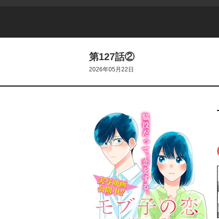
第127話②
2026年05月22日