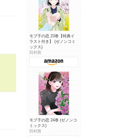
モブ子の恋 23巻【特典イ
ラスト付き】 (ゼノンコミ
ックス)
田村茜
モブ子の恋 24巻 (ゼノンコ
ミックス)
田村茜