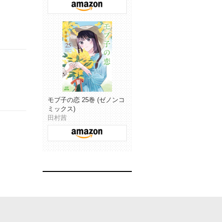
モブ子の恋 25巻 (ゼノンコ
ミックス)
田村茜