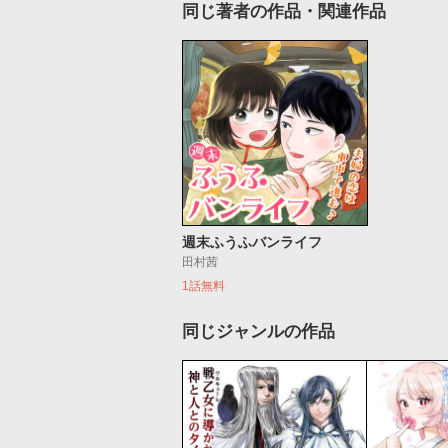
同じ著者の作品・関連作品
週末ふうふバンライフ
田村茜
1話無料
同じジャンルの作品