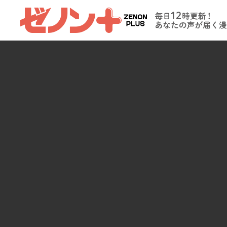
ゼノンプラス
毎日12時更新
たの声が届く
イト