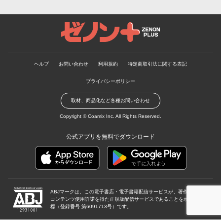
ゼノンプラス
ヘルプ
お問い合わせ
利用規約
特定商取引法に関する表記
プライバシーポリシー
取材、商品化など各種お問い合わせ
Copyright ©
Coamix Inc.
All Rights Reserved.
公式アプリを無料でダウンロード
ABJマークは、この電子書店・電子書籍配信サービスが、著作権者から
コンテンツ使用許諾を得た正規版配信サービスであることを示す登録商
標（登録番号 第6091713号）です。
ABJマーク