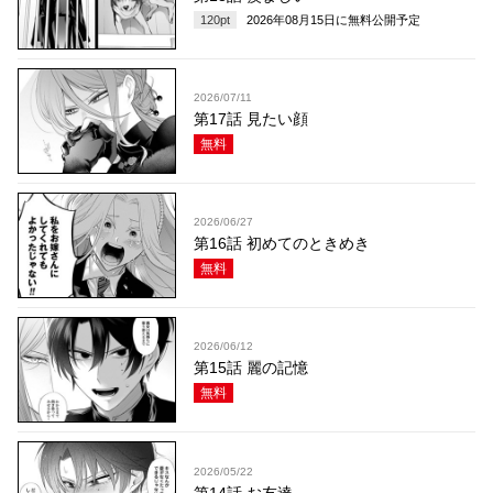
120
pt
2026年08月15日
に無料公開予定
2026/07/11
第17話 見たい顔
無料
2026/06/27
第16話 初めてのときめき
無料
2026/06/12
第15話 麗の記憶
無料
2026/05/22