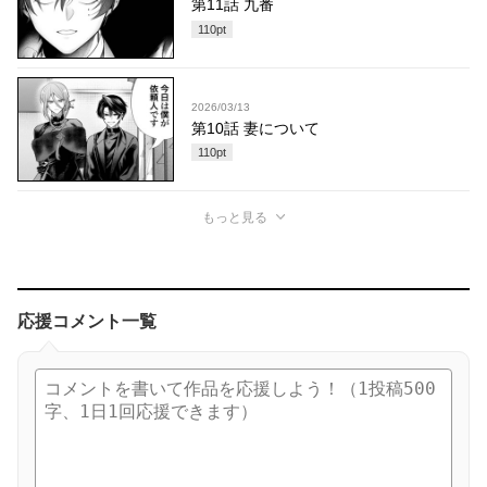
第11話 九番
110
pt
2026/03/13
第10話 妻について
110
pt
もっと見る
応援コメント一覧