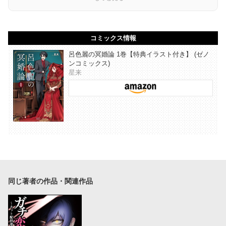
コミックス情報
呂色麗の冥婚論 1巻【特典イラスト付き】 (ゼノ
ンコミックス)
星来
同じ著者の作品・関連作品