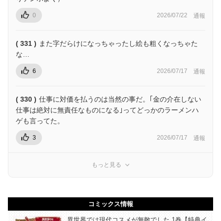
0
2026/07/22
通報
( 331 )
また字だらけになっちゃったし絵も粗くなっちゃた
な…
6
2026/07/17
通報
( 330 )
仕事に対価を払うのは当然の事だ。｢金の介在しない
仕事は絶対に無責任なものになる｣ってどっかのラーメンハ
ゲも言ってた。
3
2026/07/17
通報
もっと見る
コミックス情報
異世界では現代コスメが無敵でした 1巻【特典イ