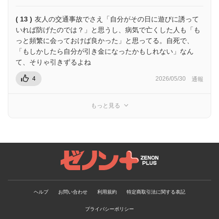
( 13 )
友人の交通事故でさえ「自分がその日に遊びに誘って
いれば防げたのでは？」と思うし、病気で亡くした人も「も
っと頻繁に会っておけば良かった」と思ってる。自死で、
「もしかしたら自分が引き金になったかもしれない」なん
て、そりゃ引きずるよね
4
2026/05/30
通報
もっと見る
ゼノンプラス
ヘルプ
お問い合わせ
利用規約
特定商取引法に関する表記
プライバシーポリシー