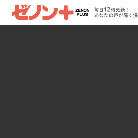
ゼノンプラス
毎日12時更新
たの声が届く
イト