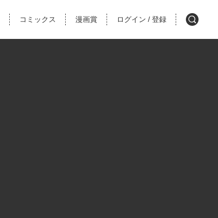
コミックス
漫画賞
ログイン
登録
/
検
索