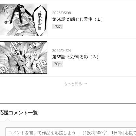
2026/05/08
第66話 幻惑せし天使（１）
70
pt
2026/04/24
第65話 忍び寄る影（３）
70
pt
もっと見る
応援コメント一覧