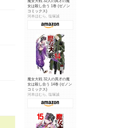
魔女大戦 32人の異才の魔
女は殺し合う 1巻 (ゼノン
コミックス)
河本ほむら, 塩塚誠
魔女大戦 32人の異才の魔
女は殺し合う 14巻 (ゼノン
コミックス)
河本ほむら, 塩塚誠