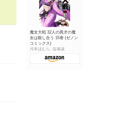
魔女大戦 32人の異才の魔
女は殺し合う 15巻 (ゼノン
コミックス)
河本ほむら, 塩塚誠