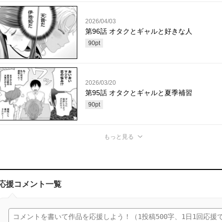
2026/04/03
第96話 オタクとギャルと好きな人
90
pt
2026/03/20
第95話 オタクとギャルと夏季補習
90
pt
もっと見る
応援コメント一覧