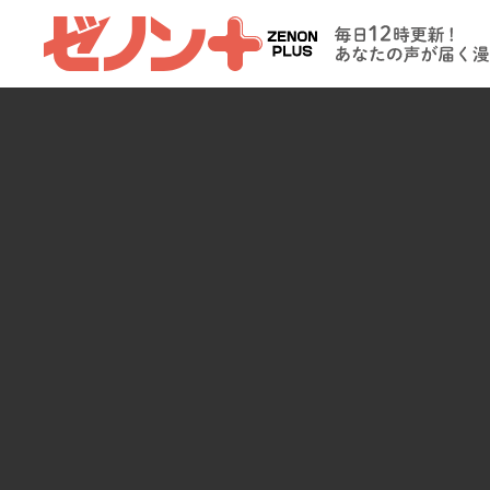
ゼノンプラス
毎日12時更新
たの声が届く
イト