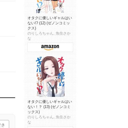
オタクに優しいギャルはい
ない!? (12) (ゼノンコミッ
クス)
のりしろちゃん, 魚住さか
な
オタクに優しいギャルはい
ない！？ (13) (ゼノンコミ
ックス)
のりしろちゃん, 魚住さか
な