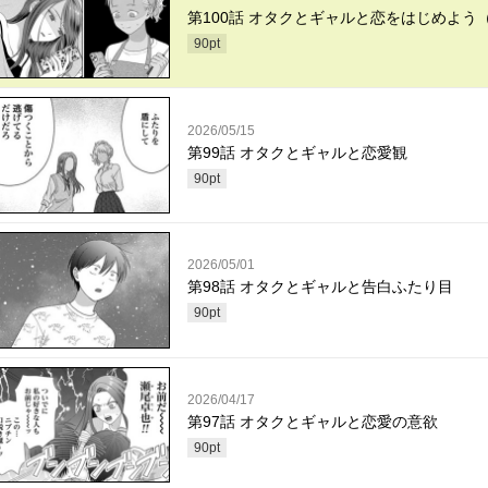
第100話 オタクとギャルと恋をはじめよう
90
pt
2026/05/15
第99話 オタクとギャルと恋愛観
90
pt
2026/05/01
第98話 オタクとギャルと告白ふたり目
90
pt
2026/04/17
第97話 オタクとギャルと恋愛の意欲
90
pt