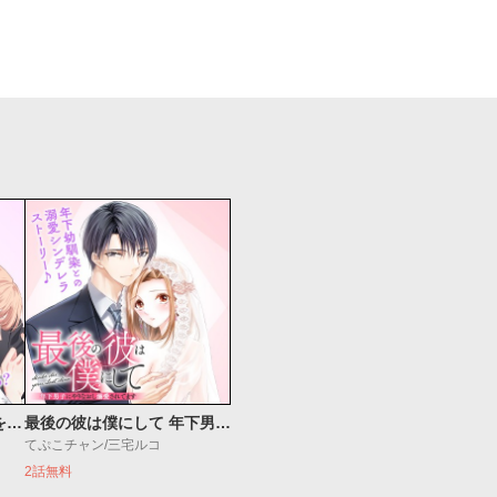
花嫁はベールの下で復讐を誓う
最後の彼は僕にして 年下男子にやりなおし溺愛されてます
てぷこチャン/三宅ルコ
2話無料