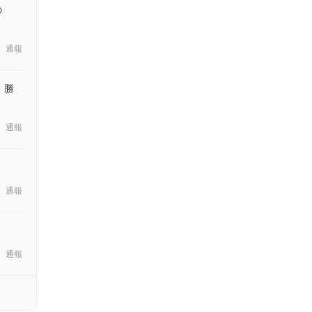
の
通報
 勝
通報
通報
通報