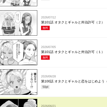
2026/07/12
第101話 オタクとギャルと外泊許可（２）
無料
2026/07/05
第101話 オタクとギャルと外泊許可（１）
無料
2026/06/28
第100話 オタクとギャルと恋をはじめよう
50
pt
2026/06/21