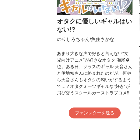
オタクに優しいギャルはい
ない!?
のりしろちゃん/魚住さかな
あまり大きな声で好きと言えない“女
児向けアニメ”が好きなオタク 瀬尾卓
也。ある日、クラスのギャル 天音さん
と伊地知さんに絡まれたのだが、何や
ら天音さんもオタクの匂いがするよう
で…？オタクミーツギャルな“好き”が
飛び交うスクールカーストラブコメ!!
ファンレターを送る