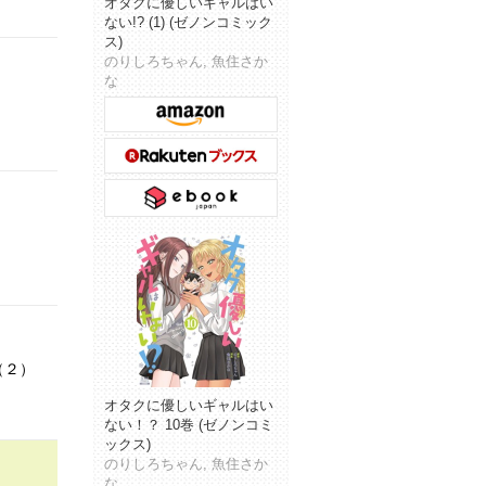
オタクに優しいギャルはい
ない!? (1) (ゼノンコミック
ス)
のりしろちゃん, 魚住さか
な
（２）
オタクに優しいギャルはい
ない！？ 10巻 (ゼノンコミ
ックス)
のりしろちゃん, 魚住さか
な