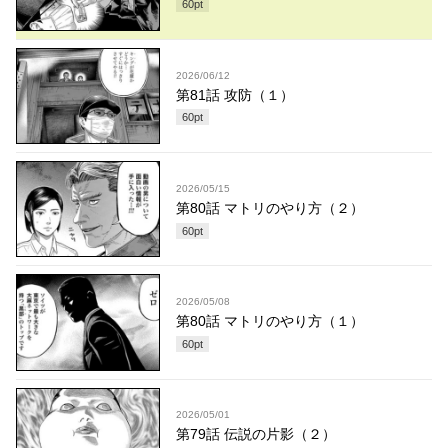
60
pt
2026/06/12
第81話 攻防（１）
60
pt
2026/05/15
第80話 マトリのやり方（２）
60
pt
2026/05/08
第80話 マトリのやり方（１）
60
pt
2026/05/01
第79話 伝説の片影（２）