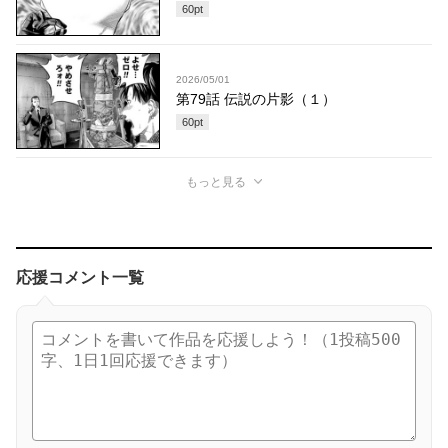
60
pt
2026/05/01
第79話 伝説の片影（１）
60
pt
もっと見る
応援コメント一覧