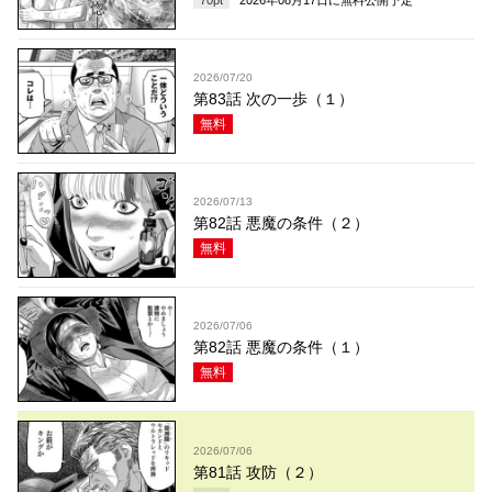
70
pt
2026年08月17日
に無料公開予定
2026/07/20
第83話 次の一歩（１）
無料
2026/07/13
第82話 悪魔の条件（２）
無料
2026/07/06
第82話 悪魔の条件（１）
無料
2026/07/06
第81話 攻防（２）