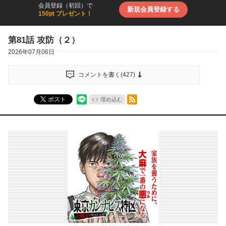
会員登録（初回）で
新規会員登録する
150pt プレゼント！
第81話 攻防（２）
2026年07月06日
コメントを書く(
427
)
RSSフィード
ポスト
埋め込む