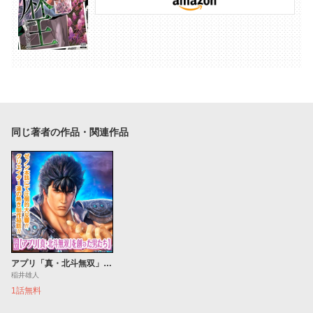
同じ著者の作品・関連作品
アプリ「真・北斗無双」を創った男たち
稲井雄人
1話無料