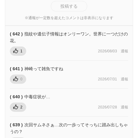
投稿する
※通報が一定数を超えたコメントは非表示になります
( 642 )
指紋や遺伝子情報はオンリーワン。世界に一つだけの
花。
1
2026/08/03
通報
( 641 )
神崎って雑魚ですね
0
2026/07/31
通報
( 640 )
中毒症状が…
2
2026/07/28
通報
( 639 )
次回サムネさぁ…次の一歩ってそっちに踏み出しちゃ
うの？