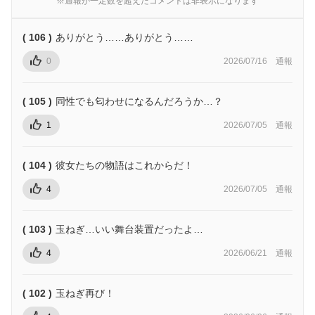
※通報が一定数を超えたコメントは非表示になります
( 106 )
ありがとう……ありがとう……
0
2026/07/16
通報
( 105 )
同性でも匂わせになるんだろうか…？
1
2026/07/05
通報
( 104 )
彼女たちの物語はこれからだ！
4
2026/07/05
通報
( 103 )
玉ねぎ…いい舞台装置だったよ…
4
2026/06/21
通報
( 102 )
玉ねぎ再び！