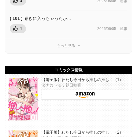
4
2026/06/06
通報
( 101 )
巻きに入っちゃったか…
1
2026/06/05
通報
もっと見る
コミックス情報
【電子版】わたし今日から推しの推し！（1）
タナカトモ，朝日暁音
【電子版】わたし今日から推しの推し！（2）