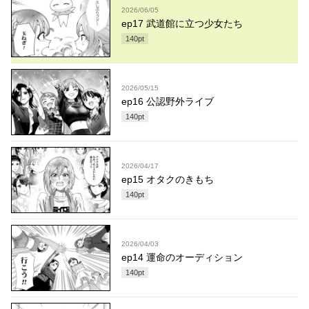
2026/06/05
ep17 武道館に立つ少女たち
140
pt
2026/05/15
ep16 公認野外ライブ
140
pt
2026/04/17
ep15 オタクのきもち
140
pt
2026/04/03
ep14 運命のオーディション
140
pt