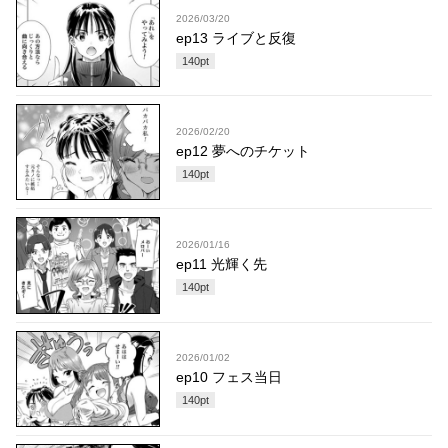
2026/03/20
ep13 ライブと反復
140
pt
2026/02/20
ep12 夢へのチケット
140
pt
2026/01/16
ep11 光輝く先
140
pt
2026/01/02
ep10 フェス当日
140
pt