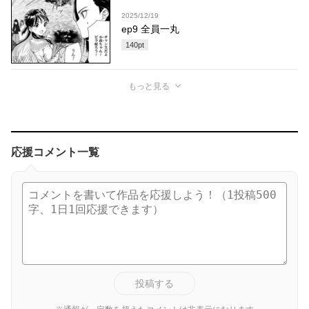
2025/12/19
ep9 全員一丸
140
pt
もっと見る
応援コメント一覧
投稿する