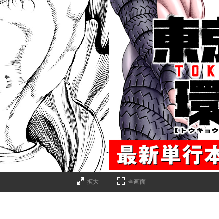
拡大
全画面