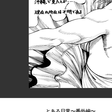
とある日常〜番外編〜