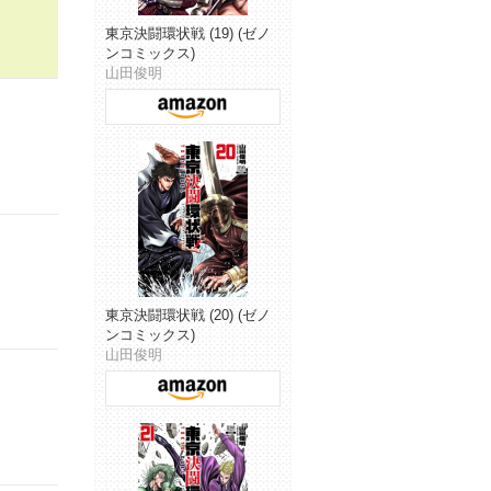
東京決闘環状戦 (19) (ゼノ
ンコミックス)
山田俊明
東京決闘環状戦 (20) (ゼノ
ンコミックス)
山田俊明