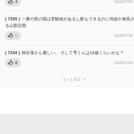
4
2026/07/30
( 7335 )
一番の死の国は実験線があるし駅もできるのに何故か無視
る山梨定期
0
2026/07/30
( 7334 )
熱矢場さん優しい。 そして雫くんは16歳くらいかな？
8
2026/07/29
もっと見る