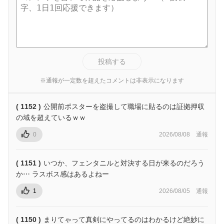
投稿する
※通報が一定数を超えたコメントは非表示になります
( 1152 )
公開前ポスターを盗撮して職場に貼るのは証拠押収
の域を超えているｗｗ
0
2026/08/08
通報
( 1151 )
いつか、フェンタニルと対決する日が来るのだろう
か⋯ ラスボス感はあるよねー
1
2026/08/05
通報
( 1150 )
まりてゃって真剣にやってるのはわかるけど絶妙に