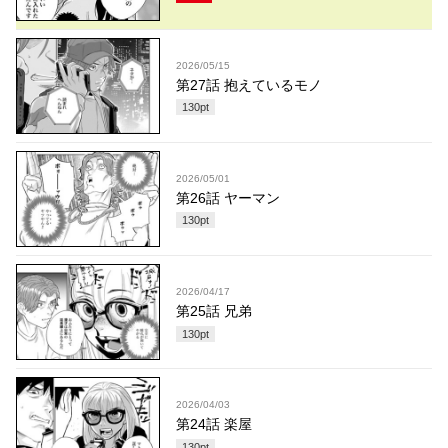
2026/05/15
第27話 抱えているモノ
130
pt
2026/05/01
第26話 ヤーマン
130
pt
2026/04/17
第25話 兄弟
130
pt
2026/04/03
第24話 楽屋
130
pt