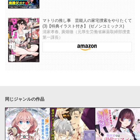
マトリの推し事 芸能人の家宅捜索をやりたくて
(3)【特典イラスト付き】 (ゼノンコミックス)
清家孝春, 廣畑徹（元厚生労働省麻薬取締部捜査
第一課長）
同じジャンルの作品