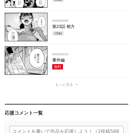
2026/03/06
第23話 相方
130
pt
2026/03/20
番外編
無料
もっと見る
応援コメント一覧