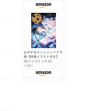
おやすみストレイシープ 4
巻【特典イラスト付き】
(ゼノンコミックス)
七瀬八