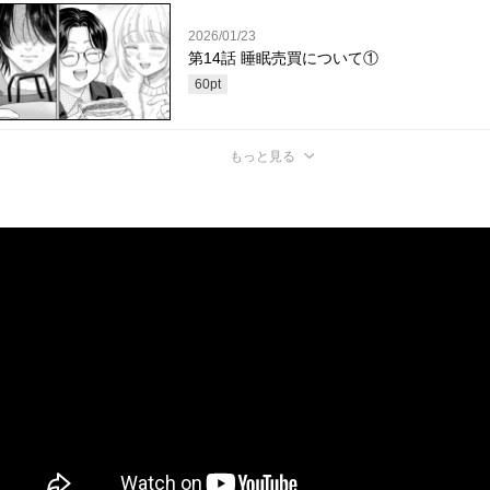
2026/01/23
第14話 睡眠売買について①
60
pt
もっと見る