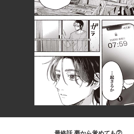
最終話 夢から覚めても②