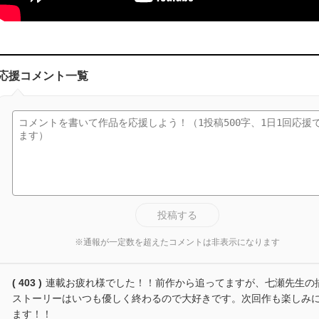
応援コメント一覧
投稿する
※通報が一定数を超えたコメントは非表示になります
( 403 )
連載お疲れ様でした！！前作から追ってますが、七瀬先生の
ストーリーはいつも優しく終わるので大好きです。次回作も楽しみ
ます！！