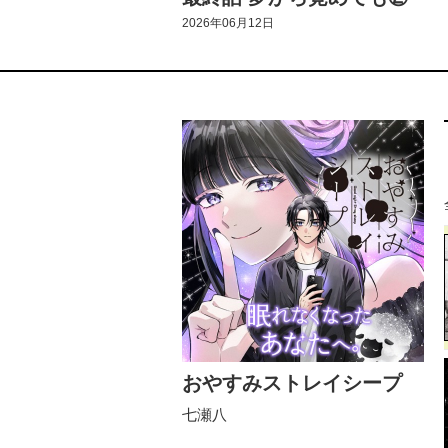
2026年06月12日
おやすみストレイシープ
七瀬八