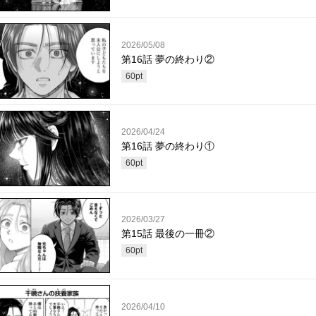
2026/05/08
第16話 夢の終わり②
60
pt
2026/04/24
第16話 夢の終わり①
60
pt
2026/03/27
第15話 最後の一冊②
60
pt
2026/04/10