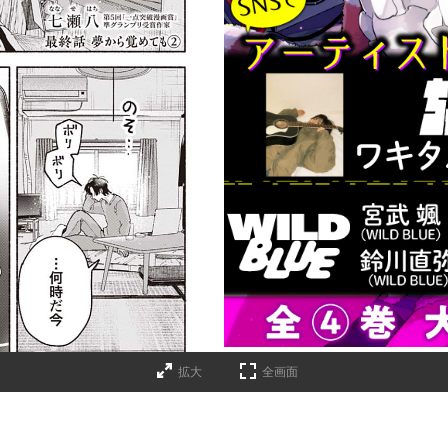
拡大
全画面