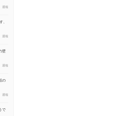
通報
す、
通報
の壁
通報
話の
通報
うで