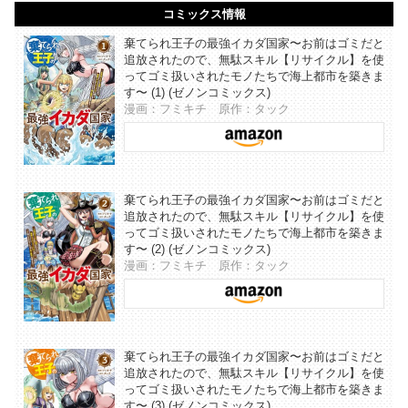
コミックス情報
棄てられ王子の最強イカダ国家〜お前はゴミだと
追放されたので、無駄スキル【リサイクル】を使
ってゴミ扱いされたモノたちで海上都市を築きま
す〜 (1) (ゼノンコミックス)
漫画：フミキチ 原作：タック
棄てられ王子の最強イカダ国家〜お前はゴミだと
追放されたので、無駄スキル【リサイクル】を使
ってゴミ扱いされたモノたちで海上都市を築きま
す〜 (2) (ゼノンコミックス)
漫画：フミキチ 原作：タック
棄てられ王子の最強イカダ国家〜お前はゴミだと
追放されたので、無駄スキル【リサイクル】を使
ってゴミ扱いされたモノたちで海上都市を築きま
す〜 (3) (ゼノンコミックス)