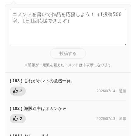
投稿する
※通報が一定数を超えたコメントは非表示になります
( 193 )
これがホントの危機一発。
2
2026/07/14
通報
( 192 )
海賊連中はオカンかｗ
2
2026/07/13
通報
( 191 )
から… うま…