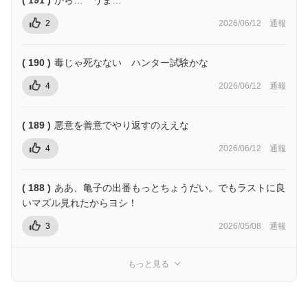
2
2026/06/12
通報
( 190 )
毒じゃ死なない ハンター試験かな
4
2026/06/12
通報
( 189 )
悪意を善意でやり返すのええな
4
2026/06/12
通報
( 188 )
ああ、亀子の出番もっとちょうだい。でもラストに良
いマズル見れたからヨシ！
3
2026/05/08
通報
もっと見る