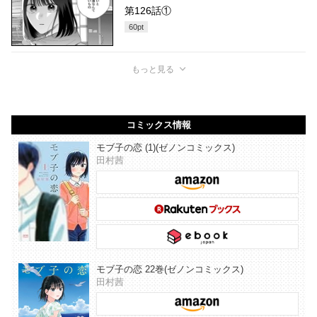
第126話①
60
pt
もっと見る
コミックス情報
モブ子の恋 (1)(ゼノンコミックス)
田村茜
モブ子の恋 22巻(ゼノンコミックス)
田村茜