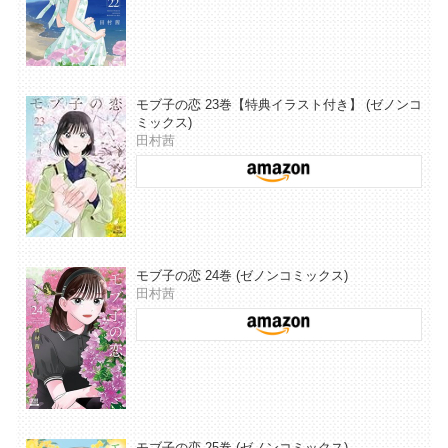
モブ子の恋 23巻【特典イラスト付き】 (ゼノンコ
ミックス)
田村茜
モブ子の恋 24巻 (ゼノンコミックス)
田村茜
モブ子の恋 25巻 (ゼノンコミックス)