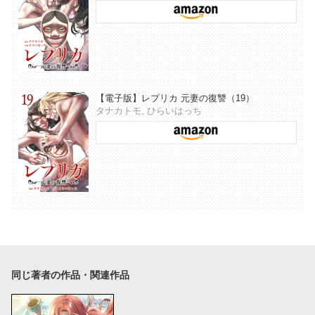
【電子版】レプリカ 元妻の復讐（19）
タナカトモ, ひらいはっち
同じ著者の作品・関連作品