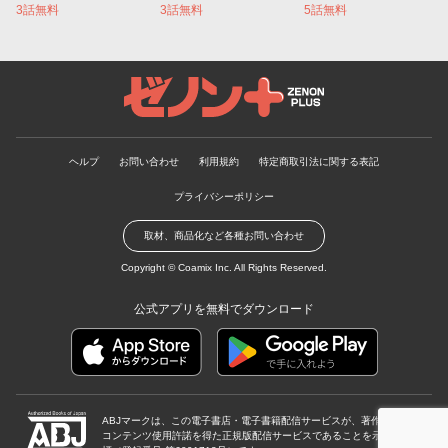
3話無料
3話無料
5話無料
ゼノンプラス
ヘルプ
お問い合わせ
利用規約
特定商取引法に関する表記
プライバシーポリシー
取材、商品化など各種お問い合わせ
Copyright ©
Coamix Inc.
All Rights Reserved.
公式アプリを無料でダウンロード
ABJマークは、この電子書店・電子書籍配信サービスが、著作権者から
コンテンツ使用許諾を得た正規版配信サービスであることを示す登録商