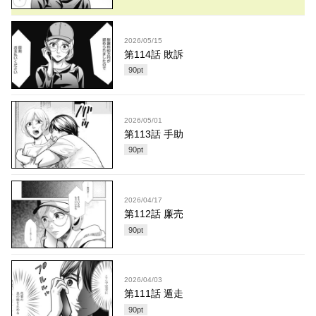
2026/05/15
第114話 敗訴
90
pt
2026/05/01
第113話 手助
90
pt
2026/04/17
第112話 廉売
90
pt
2026/04/03
第111話 遁走
90
pt