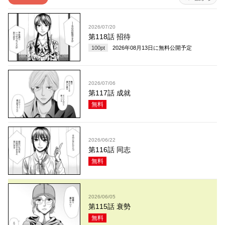
2026/07/20
第118話 招待
100
pt
2026年08月13日
に無料公開予定
2026/07/06
第117話 成就
無料
2026/06/22
第116話 同志
無料
2026/06/05
第115話 衰勢
無料