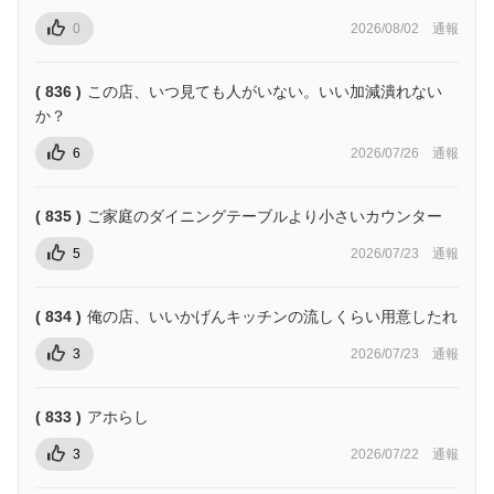
0
2026/08/02
通報
( 836 )
この店、いつ見ても人がいない。いい加減潰れない
か？
6
2026/07/26
通報
( 835 )
ご家庭のダイニングテーブルより小さいカウンター
5
2026/07/23
通報
( 834 )
俺の店、いいかげんキッチンの流しくらい用意したれ
3
2026/07/23
通報
( 833 )
アホらし
3
2026/07/22
通報