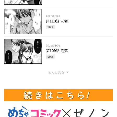
2026/03/20
第110話 沈鬱
90
pt
2026/03/06
第109話 崩落
90
pt
もっと見る