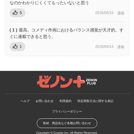
なのかわかりにくくてもったいないと思う
5
2026/06/16
通報
( 1 )
最高。コメディ作画におけるバランス感覚が天才的。す
ぐに連載できると思う。
1
2026/06/14
通報
ゼノンプラス
ヘルプ
お問い合わせ
利用規約
特定商取引法に関する表記
プライバシーポリシー
取材、商品化など各種お問い合わせ
Copyright ©
Coamix Inc.
All Rights Reserved.