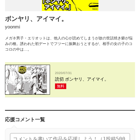
ボンヤリ、アイマイ。
yoonmi
メガネ男子・エリオットは、他人の心が読めてしまうが故の世話焼き癖が悩
みの種。誘われた初デートでフツーに振舞おうとするが、相手の女の子のコ
コロの中は…。
2020/07/31
読切 ボンヤリ、アイマイ。
無料
応援コメント一覧