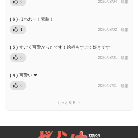
0
2020/08/04
通報
( 6 )
ほわわー！素敵！
1
2020/08/02
通報
( 5 )
すごく可愛かったです！絵柄もすごく好きです
0
2020/08/01
通報
( 4 )
可愛い ❤
0
2020/07/31
通報
もっと見る
ゼノンプラス