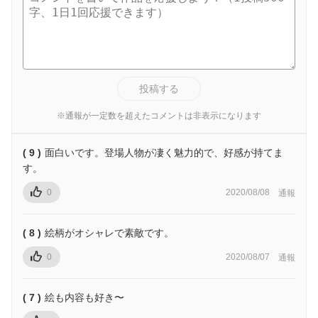
投稿する
※通報が一定数を超えたコメントは非表示になります
( 9 )
面白いです。登場人物が凄く魅力的で、好感が持てま
す。
0
2020/08/08
通報
( 8 )
絵柄がオシャレで素敵です。
0
2020/08/07
通報
( 7 )
絵も内容も好き〜