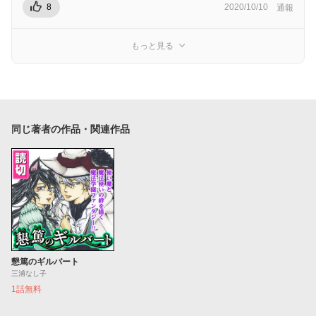
8
2020/10/10
通報
もっと見る
同じ著者の作品・関連作品
懇篤のギルバート
三浦なし子
1話無料