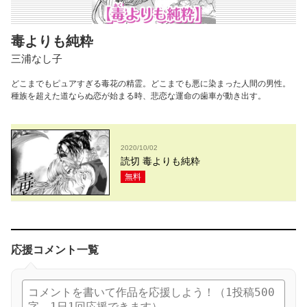
毒よりも純粋
三浦なし子
どこまでもピュアすぎる毒花の精霊。どこまでも悪に染まった人間の男性。
種族を超えた道ならぬ恋が始まる時、悲恋な運命の歯車が動き出す。
2020/10/02
読切 毒よりも純粋
無料
応援コメント一覧