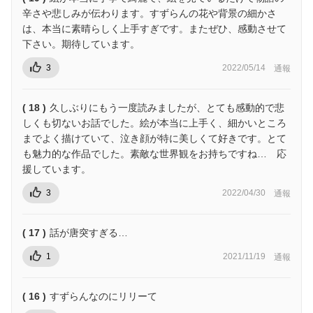
辛さや悲しみが伝わります。すずらんの花や背景の細かさ
は、本当に素晴らしく上手すぎです。またぜひ、感動させて
下さい。期待しています。
3
2022/05/14
通報
( 18 )
久しぶりにもう一度読みましたが、とても感動的で悲
しくも切ないお話でした。絵が本当に上手く、細かいところ
までよく描けていて、泣き顔が特に美しくて好きです。とて
も魅力的な作品でした。素敵な世界観をお持ちですね… 応
援しています。
3
2022/04/30
通報
( 17 )
話が唐突すぎる…
1
2021/11/19
通報
( 16 )
すずらんなのにリリーて