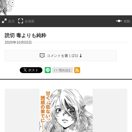
拡大
全画面
移動
読切 毒よりも純粋
2020年10月02日
コメントを書く(
21
)
RSSフィード
ポスト
埋め込む