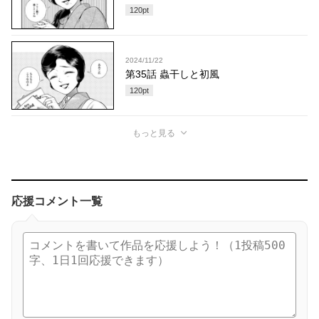
120
pt
2024/11/22
第35話 蟲干しと初風
120
pt
もっと見る
応援コメント一覧