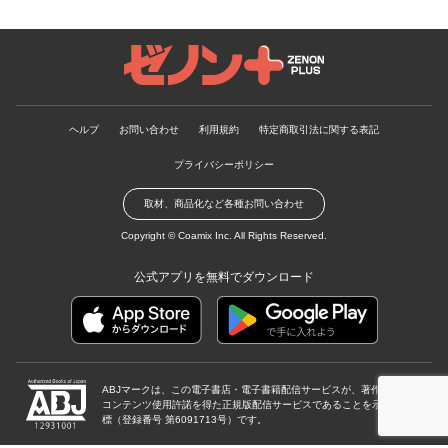
ゼノンプラス
ヘルプ
お問い合わせ
利用規約
特定商取引法に関する表記
プライバシーポリシー
取材、商品化など各種お問い合わせ
Copyright ©
Coamix Inc.
All Rights Reserved.
公式アプリを無料でダウンロード
ABJマークは、この電子書店・電子書籍配信サービスが、著作権者から
コンテンツ使用許諾を得た正規版配信サービスであることを示す登録商
標（登録番号 第6091713号）です。
ABJマーク