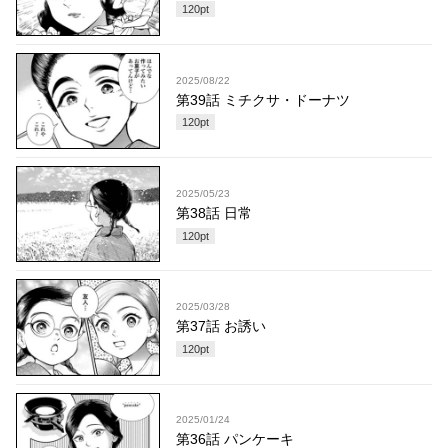
120
pt
2025/08/22
第39話 ミチクサ・ドーナツ
120
pt
2025/05/23
第38話 日常
120
pt
2025/03/28
第37話 お誘い
120
pt
2025/01/24
第36話 パンケーキ