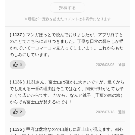
投稿する
※通報が一定数を超えたコメントは非表示になります
( 1137 )
マンガほっとで読んでおりましたが、アプリ終了と
のことでこちらに辿りつきました。丁寧な日常の暮らしが描
かれていて一コマ一コマ見入ってしまいます。これからもた
のしみにしています。
0
2026/08/05
通報
( 1136 )
1131さん、富士山は確かに大きいですが、遠くから
でも見える一番の理由はそこではなく、関東平野がとても平
たくて広いからです。 だから、なんと銚子（千葉の東の端）
からでも富士山が見えるのです！
2
2026/07/18
通報
( 1135 )
甲府は盆地なので山越しに富士山が見えます。都心