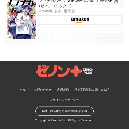
ノブナガバース NOBUNAGA MULTIVERSE (4)
(ゼノンコミックス)
Atsushi, 安泰, 世阿弥
ゼノンプラス
ヘルプ
お問い合わせ
利用規約
特定商取引法に関する表記
プライバシーポリシー
取材、商品化など各種お問い合わせ
Copyright ©
Coamix Inc.
All Rights Reserved.