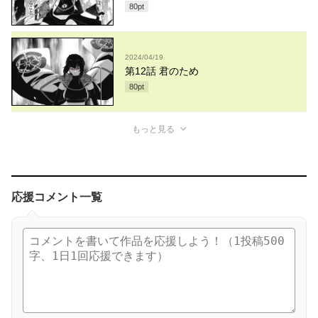
80
pt
2024/04/19
第12話 君のため
80
pt
もっと見る
応援コメント一覧