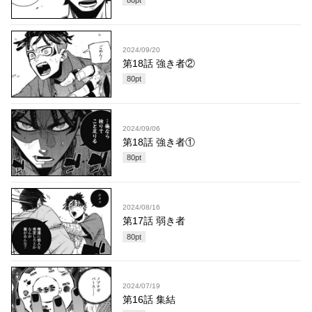
80
pt
2024/09/20
第18話 強き者②
80
pt
2024/09/06
第18話 強き者①
80
pt
2024/08/16
第17話 弱き者
80
pt
2024/07/19
第16話 集結