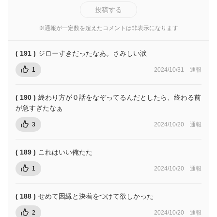
投稿する
※通報が一定数を超えたコメントは非表示になります
( 191 )
ジローすきだったなあ。さみしい涙
1
2024/10/31
通報
( 190 )
終わり方が０話をなぞってるんだとしたら、終わる前
が急すぎたなぁ
3
2024/10/20
通報
( 189 )
これはいい俺たた
1
2024/10/20
通報
( 188 )
せめて因縁と決着をつけて欲しかった
2
2024/10/20
通報