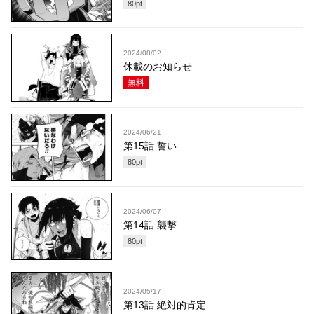
80
pt
2024/08/02
休載のお知らせ
無料
2024/06/21
第15話 誓い
80
pt
2024/06/07
第14話 襲撃
80
pt
2024/05/17
第13話 絶対的肯定