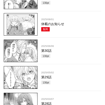
130
pt
2025/08/01
休載のお知らせ
無料
2025/06/06
第30話
130
pt
2025/05/02
第29話
130
pt
2025/03/07
第28話