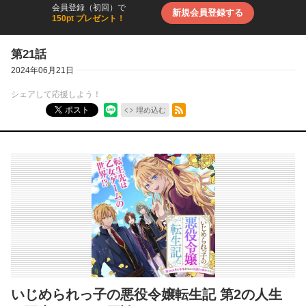
会員登録（初回）で
新規会員登録する
150pt プレゼント！
第21話
2024年06月21日
シェアして応援しよう！
RSSフィード
ポスト
埋め込む
いじめられっ子の悪役令嬢転生記 第2の人生