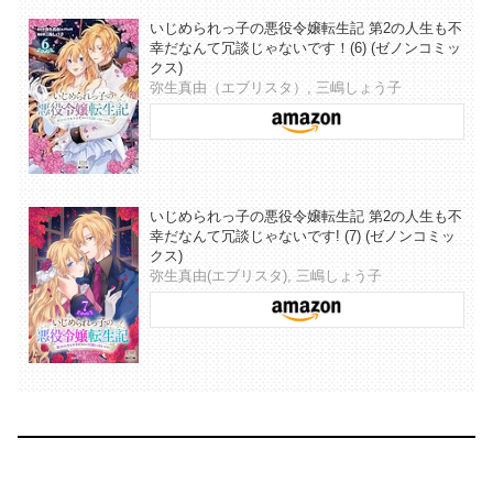
いじめられっ子の悪役令嬢転生記 第2の人生も不
幸だなんて冗談じゃないです！(6) (ゼノンコミッ
クス)
弥生真由（エブリスタ）, 三嶋しょう子
いじめられっ子の悪役令嬢転生記 第2の人生も不
幸だなんて冗談じゃないです! (7) (ゼノンコミッ
クス)
弥生真由(エブリスタ), 三嶋しょう子