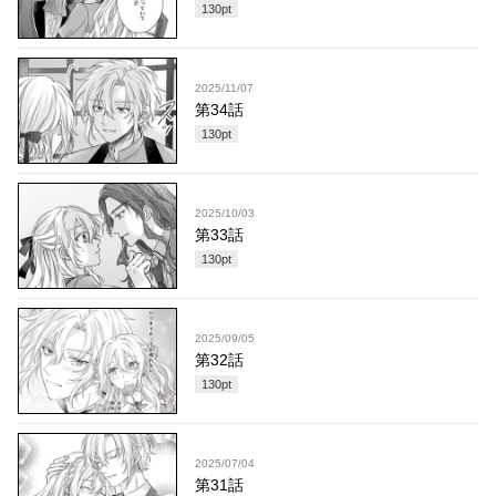
130
pt
2025/11/07
第34話
130
pt
2025/10/03
第33話
130
pt
2025/09/05
第32話
130
pt
2025/07/04
第31話