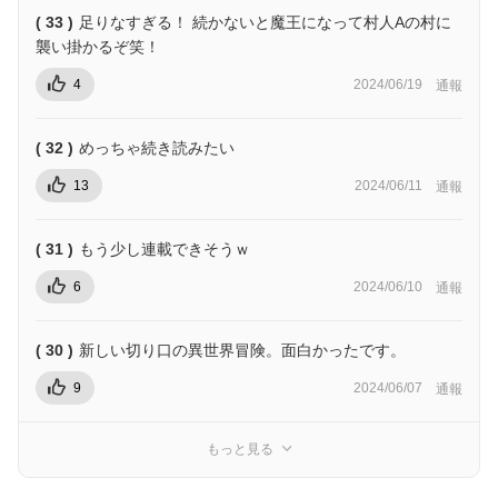
( 33 )
足りなすぎる！ 続かないと魔王になって村人Aの村に
襲い掛かるぞ笑！
4
2024/06/19
通報
( 32 )
めっちゃ続き読みたい
13
2024/06/11
通報
( 31 )
もう少し連載できそうｗ
6
2024/06/10
通報
( 30 )
新しい切り口の異世界冒険。面白かったです。
9
2024/06/07
通報
もっと見る