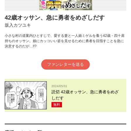
42歳オッサン、急に勇者をめざしだす
坂入カツユキ
小さな村の道案内ひとすじで、愛する妻と一人娘ミゲルを養う42歳・四十肩
持ちのオッサン。娘にカッコいい姿を見せるために勇者を目指すことを急に
決意するのだが…!!?
ファンレターを送る
2024/05/31
読切 42歳オッサン、急に勇者をめざ
しだす
無料