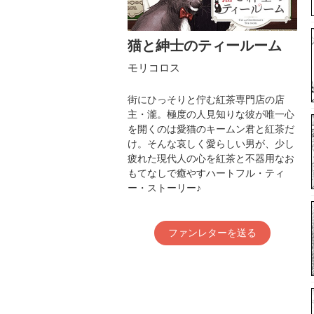
猫と紳士のティールーム
モリコロス
街にひっそりと佇む紅茶専門店の店
主・瀧。極度の人見知りな彼が唯一心
を開くのは愛猫のキームン君と紅茶だ
け。そんな哀しく愛らしい男が、少し
疲れた現代人の心を紅茶と不器用なお
もてなしで癒やすハートフル・ティ
ー・ストーリー♪
ファンレターを送る