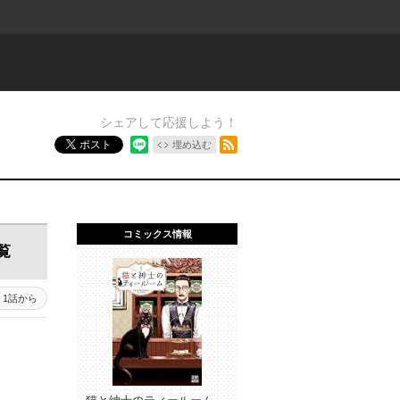
シェアして応援しよう！
RSSフィード
ポスト
埋め込む
コミックス情報
覧
1話から