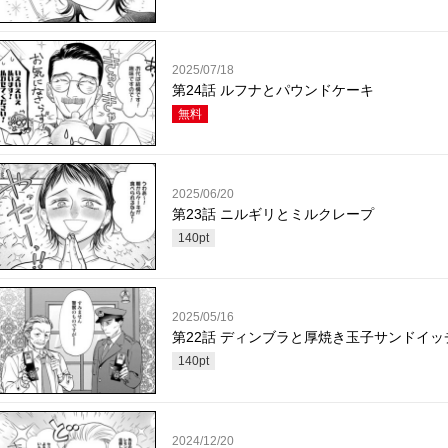
2025/07/18
第24話 ルフナとパウンドケーキ
無料
2025/06/20
第23話 ニルギリとミルクレープ
140
pt
2025/05/16
第22話 ディンブラと厚焼き玉子サンドイッ
140
pt
2024/12/20