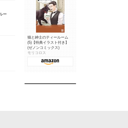
ルー
猫と紳士のティールーム
(5)【特典イラスト付き】
(ゼノンコミックス)
モリコロス