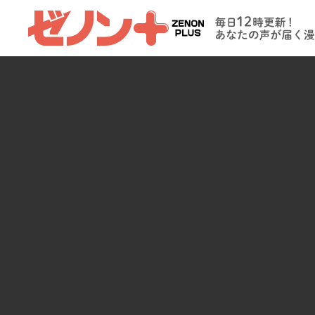
ゼノンプラス
毎日12時更新
たの声が届く
イト