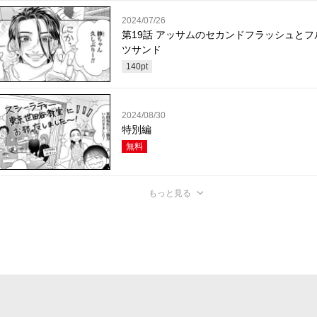
2024/07/26
第19話 アッサムのセカンドフラッシュとフ
ツサンド
140
pt
2024/08/30
特別編
無料
もっと見る