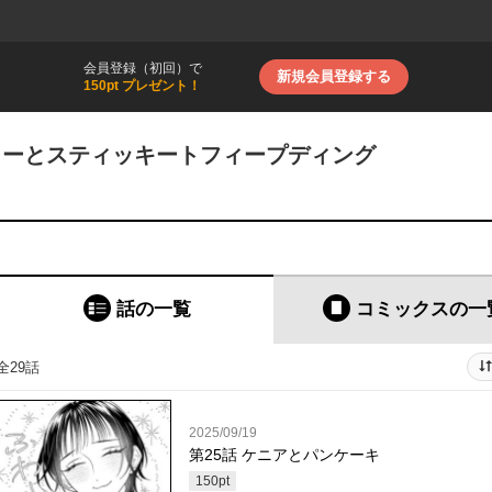
会員登録（初回）で
新規会員登録する
150pt プレゼント！
ィーとスティッキートフィープディング
話の一覧
コミックス
の一
全29話
2025/09/19
第25話 ケニアとパンケーキ
150
pt