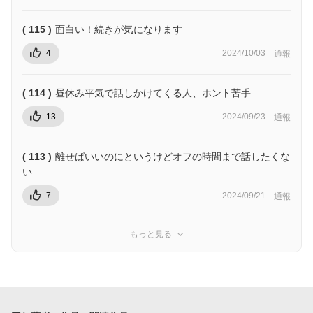
( 115 )
面白い！続きが気になります
4
2024/10/03
通報
( 114 )
昼休み平気で話しかけてくる人、ホント苦手
13
2024/09/23
通報
( 113 )
離せばいいのにというけどオフの時間まで話したくな
い
7
2024/09/21
通報
もっと見る