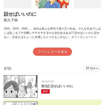
話せばいいのに
新久千映
20代、30代、40代…。会社は色んな世代で成り立つ社会。そんな社会でしば
しば起こるプチ分断にモヤモヤするのも会社あるある!? 話せばいいのに話せ
ない、社会人はちょっと共感しちゃうかもしれない、オフィスショート☆
ファンレターを送る
全3話
1話から
2024/07/26
第3話 話せばいいのに
無料