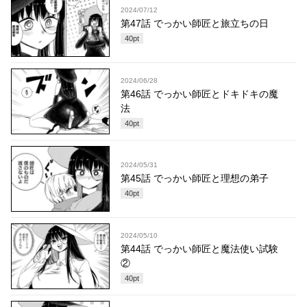
2024/07/12
第47話 でっかい師匠と旅立ちの日
40
pt
2024/06/28
第46話 でっかい師匠とドキドキの魔
法
40
pt
2024/05/31
第45話 でっかい師匠と理想の弟子
40
pt
2024/05/10
第44話 でっかい師匠と魔法使い試験
②
40
pt