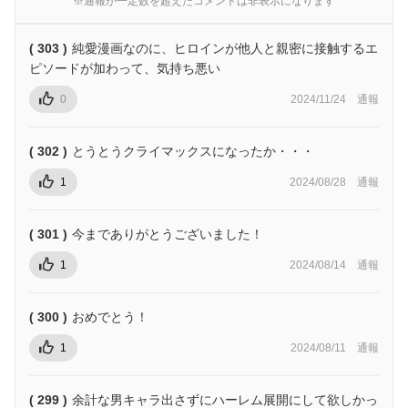
※通報が一定数を超えたコメントは非表示になります
( 303 )
純愛漫画なのに、ヒロインが他人と親密に接触するエ
ピソードが加わって、気持ち悪い
0
2024/11/24
通報
( 302 )
とうとうクライマックスになったか・・・
1
2024/08/28
通報
( 301 )
今までありがとうございました！
1
2024/08/14
通報
( 300 )
おめでとう！
1
2024/08/11
通報
( 299 )
余計な男キャラ出さずにハーレム展開にして欲しかっ