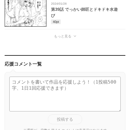
2024/01/26
第39話 でっかい師匠とドキドキ水遊
び
40
pt
もっと見る
応援コメント一覧
投稿する