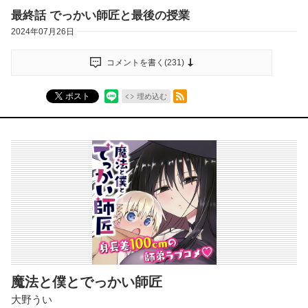
最終話 でっかい師匠と最後の授業
2024年07月26日
コメントを書く(
231
)
RSSフィード
ポスト
埋め込む
魔法と僕とでっかい師匠
大野うい