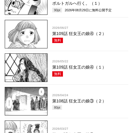
ポルトガルへ行く。（１）
90
pt
2026年08月29日
に無料公開予定
2026/06/27
第109話 狂女王の娘④（２）
無料
2026/05/22
第109話 狂女王の娘④（１）
無料
2026/04/24
第108話 狂女王の娘③（２）
80
pt
2026/03/27