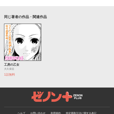
同じ著者の作品・関連作品
工房の乙女
大久保圭
1話無料
ゼノンプラス
ヘルプ
お問い合わせ
利用規約
特定商取引法に関する表記