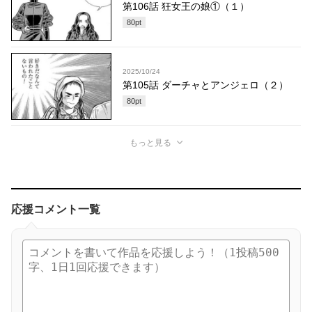
第106話 狂女王の娘①（１）
80
pt
2025/10/24
第105話 ダーチャとアンジェロ（２）
80
pt
もっと見る
応援コメント一覧