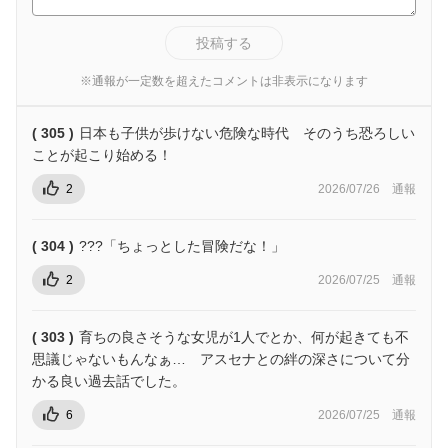
投稿する
※通報が一定数を超えたコメントは非表示になります
( 305 )
日本も子供が歩けない危険な時代 そのうち恐ろしい
ことが起こり始める！
2
2026/07/26
通報
( 304 )
???「ちょっとした冒険だな！」
2
2026/07/25
通報
( 303 )
育ちの良さそうな女児が1人でとか、何が起きても不
思議じゃないもんなぁ… アスセナとの絆の深さについて分
かる良い過去話でした。
6
2026/07/25
通報