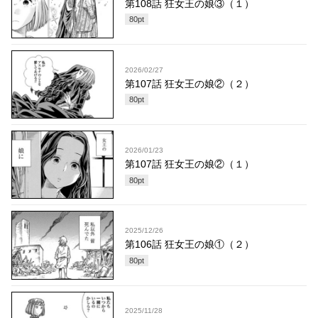
第108話 狂女王の娘③（１）
80
pt
2026/02/27
第107話 狂女王の娘②（２）
80
pt
2026/01/23
第107話 狂女王の娘②（１）
80
pt
2025/12/26
第106話 狂女王の娘①（２）
80
pt
2025/11/28